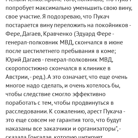
попробует максимально уменьшить свою вину,
свое участие. Я подозреваю, что Пукач
постарается вину переложить на покойников -
Фере, Дагаев, Кравченко (Эдуард Фере -
генерал-полковник МВД, скончался в июне
после шестилетнего пребывания в коме;
Юрий Дагаев - генерал-полковник МВД,
скоропостижно скончался в клинике в
Австрии, - ред.). А это означает, что еще очень
многое надо сделать, и очень хотелось бы,
чтобы следствие смогло эффективно
поработать с тем, чтобы продвинуться в
расследовании. К сожалению, арест Пукача -
это еще совсем не гарантия того, что будут
наказаны все заказчики и организаторы", -
сказала Гонгадзе, которую цитирует