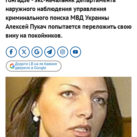
наружного наблюдения управления
криминального поиска МВД Украины
Алексей Пукач попытается переложить свою
вину на покойников.
Додати LB.ua як бажане
джерело в Google