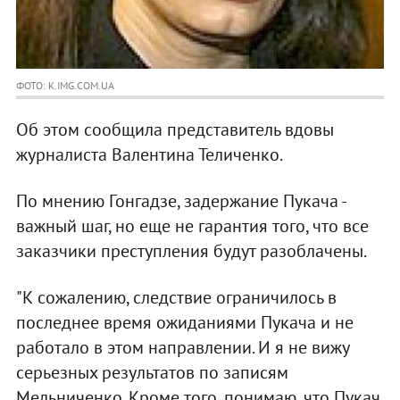
ФОТО: K.IMG.COM.UA
Об этом сообщила представитель вдовы
журналиста Валентина Теличенко.
По мнению Гонгадзе, задержание Пукача -
важный шаг, но еще не гарантия того, что все
заказчики преступления будут разоблачены.
"К сожалению, следствие ограничилось в
последнее время ожиданиями Пукача и не
работало в этом направлении. И я не вижу
серьезных результатов по записям
Мельниченко. Кроме того, понимаю, что Пукач