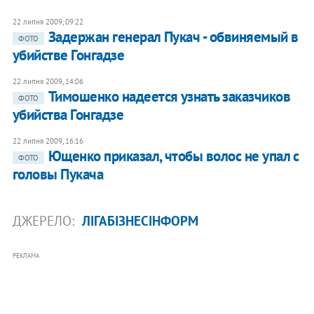
22 липня 2009, 09:22
Задержан генерал Пукач - обвиняемый в
ФОТО
убийстве Гонгадзе
22 липня 2009, 14:06
Тимошенко надеется узнать заказчиков
ФОТО
убийства Гонгадзе
22 липня 2009, 16:16
Ющенко приказал, чтобы волос не упал с
ФОТО
головы Пукача
ДЖЕРЕЛО:
ЛІГАБІЗНЕСІНФОРМ
РЕКЛАМА