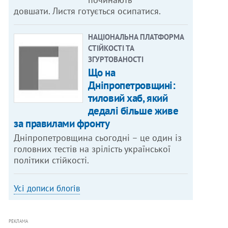
довшати. Листя готується осипатися.
НАЦІОНАЛЬНА ПЛАТФОРМА
СТІЙКОСТІ ТА
ЗГУРТОВАНОСТІ
Що на
Дніпропетровщині:
тиловий хаб, який
дедалі більше живе
за правилами фронту
Дніпропетровщина сьогодні – це один із
головних тестів на зрілість української
політики стійкості.
Усі дописи блогів
РЕКЛАМА