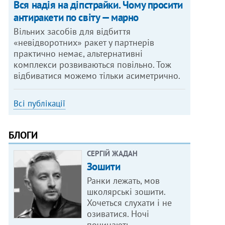
Вся надія на діпстрайки. Чому просити
антиракети по світу — марно
Вільних засобів для відбиття
«невідворотних» ракет у партнерів
практично немає, альтернативні
комплекси розвиваються повільно. Тож
відбиватися можемо тільки асиметрично.
Всі публікації
БЛОГИ
СЕРГІЙ ЖАДАН
Зошити
Ранки лежать, мов
школярські зошити.
Хочеться слухати і не
озиватися. Ночі
починають