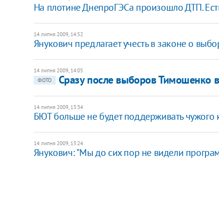
На плотине ДнепроГЭСа произошло ДТП. Ест
14 липня 2009, 14:52
Янукович предлагает учесть в законе о выб
14 липня 2009, 14:05
Сразу после выборов Тимошенко 
ФОТО
14 липня 2009, 13:34
БЮТ больше не будет поддерживать чужого 
14 липня 2009, 13:24
Янукович: "Мы до сих пор не видели програ