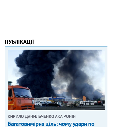
ПУБЛІКАЦІЇ
КИРИЛО ДАНИЛЬЧЕНКО АКА РОНІН
Багатовимірна ціль: чому удари по