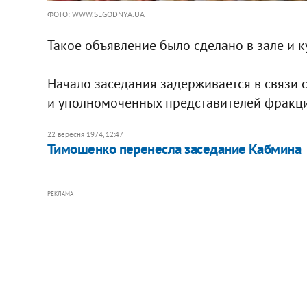
ФОТО: WWW.SEGODNYA.UA
Такое объявление было сделано в зале и 
Начало заседания задерживается в связи 
и уполномоченных представителей фракци
22 вересня 1974, 12:47
Тимошенко перенесла заседание Кабмина
РЕКЛАМА