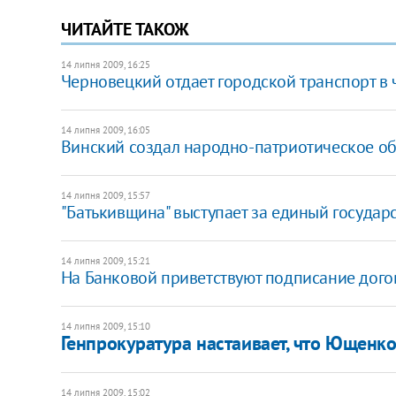
ЧИТАЙТЕ ТАКОЖ
14 липня 2009, 16:25
Черновецкий отдает городской транспорт в 
14 липня 2009, 16:05
Винский создал народно-патриотическое об
14 липня 2009, 15:57
"Батькивщина" выступает за единый государ
14 липня 2009, 15:21
На Банковой приветствуют подписание дого
14 липня 2009, 15:10
Генпрокуратура настаивает, что Ющенк
14 липня 2009, 15:02