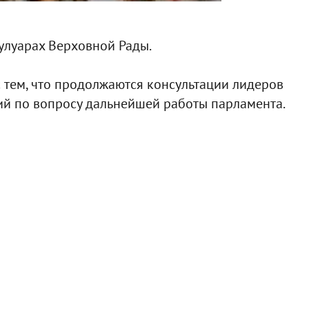
кулуарах Верховной Рады.
с тем, что продолжаются консультации лидеров
й по вопросу дальнейшей работы парламента.