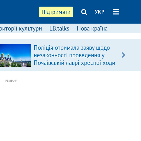
Підтримати
УКР
риторії культури
LB.talks
Нова країна
Поліція отримала заяву щодо
незаконності проведення у
Почаївській лаврі хресної ходи
РЕКЛАМА