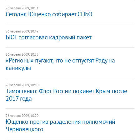
26 червня 2009, 10:51
Сегодня Ющенко собирает СНБО
26 червня 2009, 10:49
БЮТ согласовал кадровый пакет
26 червня 2009, 10:35
«Регионы» пугают, что не отпустят Раду на
каникулы
26 червня 2009, 10:30
Тимошенко: Флот России покинет Крым после
2017 года
26 червня 2009, 10:20
Ющенко против разделения полномочий
Черновецкого