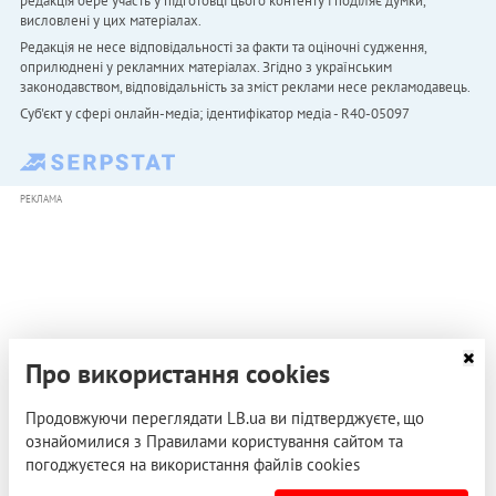
редакція бере участь у підготовці цього контенту і поділяє думки,
висловлені у цих матеріалах.
Редакція не несе відповідальності за факти та оціночні судження,
оприлюднені у рекламних матеріалах. Згідно з українським
законодавством, відповідальність за зміст реклами несе рекламодавець.
Cуб'єкт у сфері онлайн-медіа; ідентифікатор медіа - R40-05097
РЕКЛАМА
Про використання cookies
Продовжуючи переглядати LB.ua ви підтверджуєте, що
ознайомилися з Правилами користування сайтом та
погоджуєтеся на використання файлів cookies