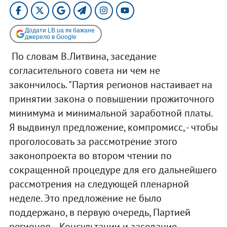
Додати LB.ua як бажане
джерело в Google
По словам В.Литвина, заседание
согласительного совета ни чем не
закончилось. "Партия регионов настаивает на
принятии закона о повышении прожиточного
минимума и минимальной заработной платы.
Я выдвинул предложение, компромисс, - чтобы
проголосовать за рассмотрение этого
законопроекта во втором чтении по
сокращенной процедуре для его дальнейшего
рассмотрения на следующей пленарной
неделе. Это предложение не было
поддержано, в первую очередь, Партией
регионов... Консультации и заседание