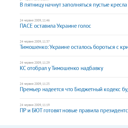
В пятницу начнут заполняться пустые кресл
24 червня 2009, 11:46
ПАСЕ оставила Украине голос
24 червня 2009, 11:37
Тимошенко: Украине осталось бороться с кр
24 червня 2009, 11:29
КС отобрал у Тимошенко надбавку
24 червня 2009, 11:25
Премьер надеется что Бюджетный кодекс б
24 червня 2009, 11:19
ПР и БЮТ готовят новые правила президентс