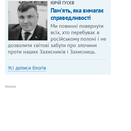
ЮРІЙ ГУСЄВ
Пам'ять, яка вимагає
справедливості
Ми повинні повернути
всіх, хто перебуває в
російському полоні і не
дозволити світові забути про злочини
проти наших Захисників і Захисниць.
Усі дописи блогів
РЕКЛАМА