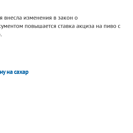
я внесла изменения в закон о
кументом повышается ставка акциза на пиво с
.
у на сахар