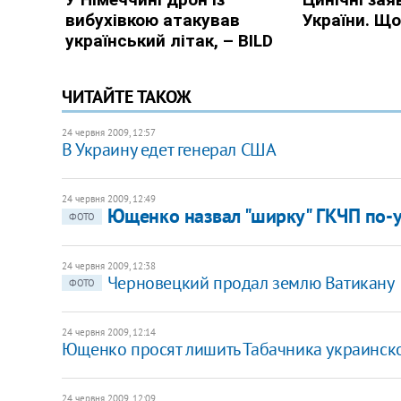
ЧИТАЙТЕ ТАКОЖ
24 червня 2009, 12:57
В Украину едет генерал США
24 червня 2009, 12:49
Ющенко назвал "ширку" ГКЧП по-
ФОТО
24 червня 2009, 12:38
Черновецкий продал землю Ватикану
ФОТО
24 червня 2009, 12:14
Ющенко просят лишить Табачника украинск
24 червня 2009, 12:09