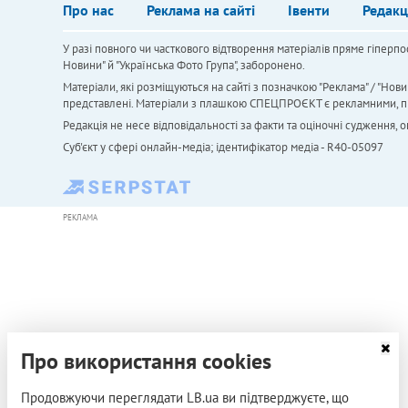
Про нас
Реклама на сайті
Івенти
Редакц
У разі повного чи часткового відтворення матеріалів пряме гіперпо
Новини" й "Українська Фото Група", заборонено.
Матеріали, які розміщуються на сайті з позначкою "Реклама" / "Нови
представлені. Матеріали з плашкою СПЕЦПРОЄКТ є рекламними, проте
Редакція не несе відповідальності за факти та оціночні судження,
Cуб'єкт у сфері онлайн-медіа; ідентифікатор медіа - R40-05097
РЕКЛАМА
Про використання cookies
Продовжуючи переглядати LB.ua ви підтверджуєте, що