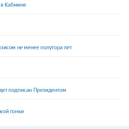
а в Кабмине
изисом не менее полутора лет
удет подписан Президентом
кой гонки