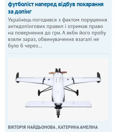
футболіст наперед відбув покарання
за допінг
Українець погодився з фактом порушення
антидопінгових правил і отримав право
на повернення до гри. А якби його пробу
взяли зараз, обвинувачення взагалі не
було б через…
ВІКТОРІЯ НАЙДЬОНОВА , КАТЕРИНА АМЕЛІНА