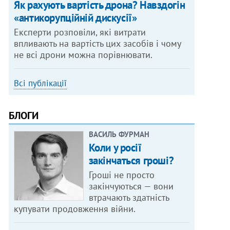
Як рахують вартість дрона? Навздогін
«антикорупційній дискусії»
Експерти розповіли, які витрати
впливають на вартість цих засобів і чому
не всі дрони можна порівнювати.
Всі публікації
БЛОГИ
ВАСИЛЬ ФУРМАН
Коли у росії
закінчаться гроші?
Гроші не просто
закінчуються — вони
втрачають здатність
купувати продовження війни.