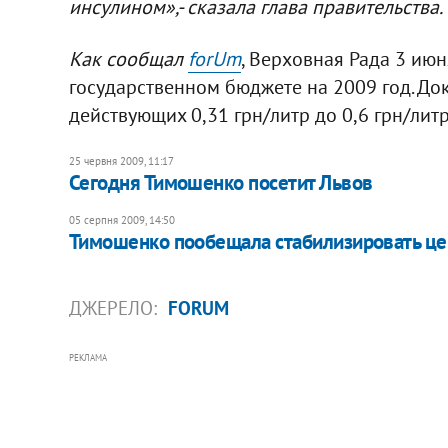
инсулином»,- сказала глава правительства.
Как сообщал
forUm
, Верховная Рада 3 июн
государственном бюджете на 2009 год. До
действующих 0,31 грн/литр до 0,6 грн/литр
25 червня 2009, 11:17
Сегодня Тимошенко посетит Львов
05 серпня 2009, 14:50
Тимошенко пообещала стабилизировать цен
ДЖЕРЕЛО:
FORUM
РЕКЛАМА