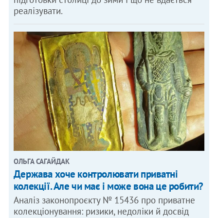
реалізувати.
ОЛЬГА САГАЙДАК
Держава хоче контролювати приватні
колекції. Але чи має і може вона це робити?
Аналіз законопроєкту № 15436 про приватне
колекціонування: ризики, недоліки й досвід