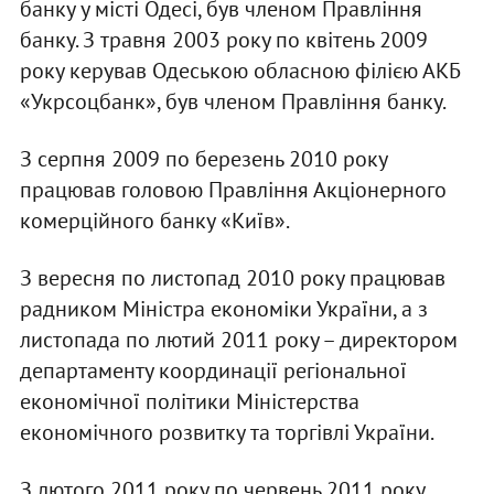
банку у місті Одесі, був членом Правління
банку. З травня 2003 року по квітень 2009
року керував Одеською обласною філією АКБ
«Укрсоцбанк», був членом Правління банку.
З серпня 2009 по березень 2010 року
працював головою Правління Акціонерного
комерційного банку «Київ».
З вересня по листопад 2010 року працював
радником Міністра економіки України, а з
листопада по лютий 2011 року – директором
департаменту координації регіональної
економічної політики Міністерства
економічного розвитку та торгівлі України.
З лютого 2011 року по червень 2011 року