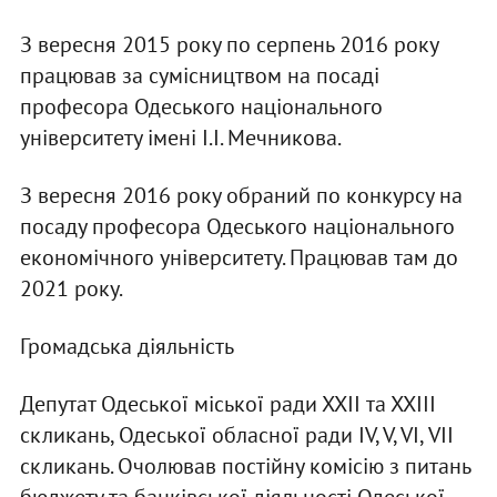
З вересня 2015 року по серпень 2016 року
працював за сумісництвом на посаді
професора Одеського національного
університету імені І.І. Мечникова.
З вересня 2016 року обраний по конкурсу на
посаду професора Одеського національного
економічного університету. Працював там до
2021 року.
Громадська діяльність
Депутат Одеської міської ради ХХІІ та ХХІІІ
скликань, Одеської обласної ради ІV, V, VІ, VII
скликань. Очолював постійну комісію з питань