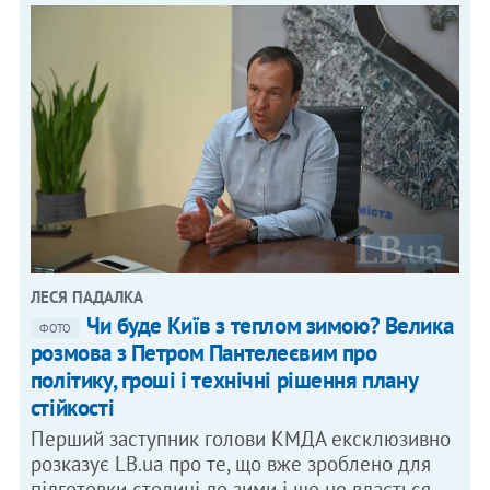
ЛЕСЯ ПАДАЛКА
Чи буде Київ з теплом зимою? Велика
ФОТО
розмова з Петром Пантелеєвим про
політику, гроші і технічні рішення плану
стійкості
Перший заступник голови КМДА ексклюзивно
розказує LB.ua про те, що вже зроблено для
підготовки столиці до зими і що не вдається