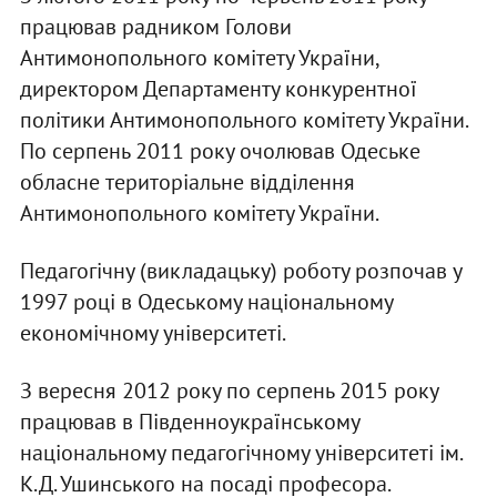
працював радником Голови
Антимонопольного комітету України,
директором Департаменту конкурентної
політики Антимонопольного комітету України.
По серпень 2011 року очолював Одеське
обласне територіальне відділення
Антимонопольного комітету України.
Педагогічну (викладацьку) роботу розпочав у
1997 році в Одеському національному
економічному університеті.
З вересня 2012 року по серпень 2015 року
працював в Південноукраїнському
національному педагогічному університеті ім.
К.Д. Ушинського на посаді професора.