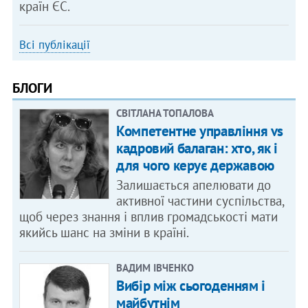
країн ЄС.
Всі публікації
БЛОГИ
СВІТЛАНА ТОПАЛОВА
Компетентне управління vs
кадровий балаган: хто, як і
для чого керує державою
Залишається апелювати до
активної частини суспільства,
щоб через знання і вплив громадськості мати
якийсь шанс на зміни в країні.
ВАДИМ ІВЧЕНКО
Вибір між сьогоденням і
майбутнім