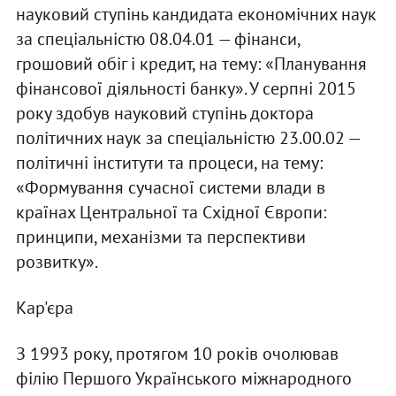
науковий ступінь кандидата економічних наук
за спеціальністю 08.04.01 — фінанси,
грошовий обіг і кредит, на тему: «Планування
фінансової діяльності банку». У серпні 2015
року здобув науковий ступінь доктора
політичних наук за спеціальністю 23.00.02 —
політичні інститути та процеси, на тему:
«Формування сучасної системи влади в
країнах Центральної та Східної Європи:
принципи, механізми та перспективи
розвитку».
Кар'єра
З 1993 року, протягом 10 років очолював
філію Першого Українського міжнародного