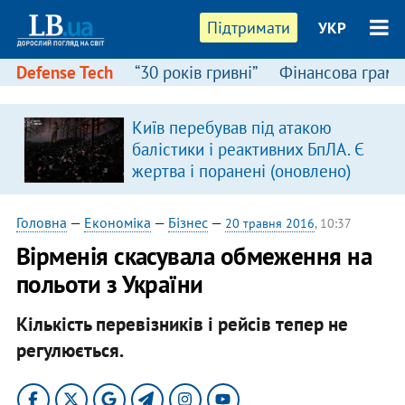
Підтримати
УКР
Defense Tech
“30 років гривні”
Фінансова грамо
Київ перебував під атакою
балістики і реактивних БпЛА. Є
жертва і поранені (оновлено)
Головна
—
Економіка
—
Бізнес
—
20 травня 2016
, 10:37
Вірменія скасувала обмеження на
польоти з України
Кількість перевізників і рейсів тепер не
регулюється.