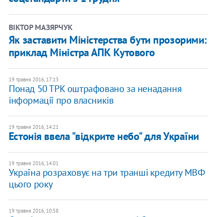
ВІКТОР МАЗЯРЧУК
Як заставити Міністерства бути прозорими:
приклад Міністра АПК Кутового
19 травня 2016, 17:13
Понад 50 ТРК оштрафовано за ненадання
інформації про власників
19 травня 2016, 14:21
Естонія ввела "відкрите небо" для України
19 травня 2016, 14:01
Україна розраховує на три транші кредиту МВФ
цього року
19 травня 2016, 10:58