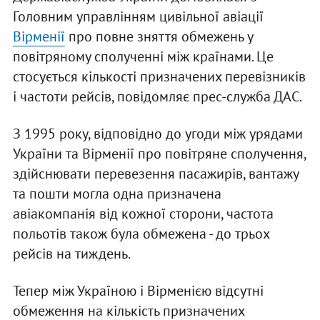
Головним управлінням цивільної авіації
Вірменії
про повне зняття обмежень у
повітряному сполученні між країнами. Це
стосується кількості призначених перевізників
і частоти рейсів, повідомляє прес-служба ДАС.
З 1995 року, відповідно до угоди між урядами
України та Вірменії про повітряне сполучення,
здійснювати перевезення пасажирів, вантажу
та пошти могла одна призначена
авіакомпанія від кожної сторони, частота
польотів також була обмежена - до трьох
рейсів на тиждень.
Тепер між Україною і Вірменією відсутні
обмеження на кількість призначених