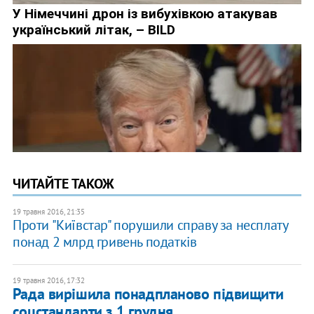
ЧИТАЙТЕ ТАКОЖ
19 травня 2016, 21:35
Проти "Київстар" порушили справу за несплату
понад 2 млрд гривень податків
19 травня 2016, 17:32
Рада вирішила понадпланово підвищити
соцстандарти з 1 грудня