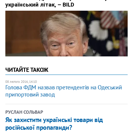
ЧИТАЙТЕ ТАКОЖ
08 лютого 2016, 14:10
Голова ФДМ назвав претендентів на Одеський
припортовий завод
РУСЛАН СОЛЬВАР
Як захистити українські товари від
російської пропаганди?