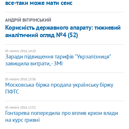
все-таки може мати сенс
АНДРІЙ ВІГІРІНСЬКИЙ
Корисність державного апарату: тижневий
аналітичний огляд №4 (52)
05 лютого 2016, 14:10
Заради підвищення тарифів "Укрзалізниця"
завищила витрати, - ЗМІ
05 лютого 2016, 13:56
Московська біржа продала українську біржу
ПФТС
05 лютого 2016, 12:52
Гонтарева попередила про вплив кризи влади
на курс гривні