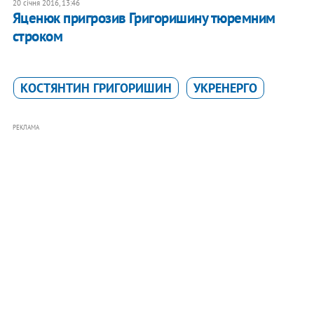
20 січня 2016, 13:46
Яценюк пригрозив Григоришину тюремним
строком
КОСТЯНТИН ГРИГОРИШИН
УКРЕНЕРГО
РЕКЛАМА