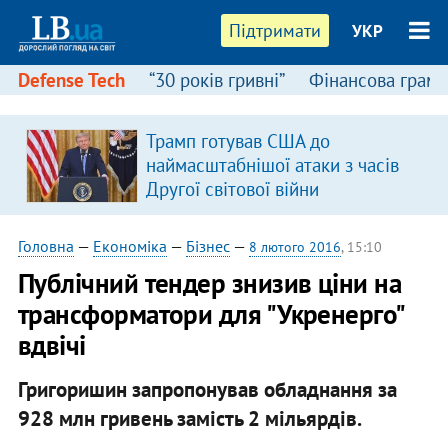
Підтримати
УКР
Defense Tech
“30 років гривні”
Фінансова грамо
:
Трамп готував США до
наймасштабнішої атаки з часів
Другої світової війни
Головна
—
Економіка
—
Бізнес
—
8 лютого 2016
, 15:10
Публічний тендер знизив ціни на
трансформатори для "Укренерго"
вдвічі
Григоришин запропонував обладнання за
928 млн гривень замість 2 мільярдів.