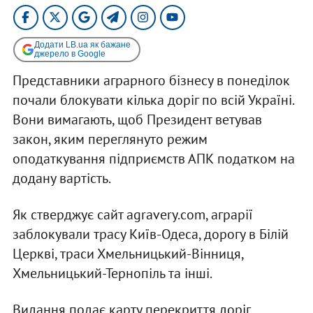
Додати LB.ua як бажане
джерело в Google
Представники аграрного бізнесу в понеділок
почали блокувати кілька доріг по всій Україні.
Вони вимагають, щоб Президент ветував
закон, яким переглянуто режим
оподаткування підприємств АПК податком на
додану вартість.
Як стверджує сайт agravery.com, аграрії
заблокували трасу Київ-Одеса, дорогу в Білій
Церкві, траси Хмельницький-Вінниця,
Хмельницький-Тернопіль та інші.
Видання подає карту перекриття доріг.