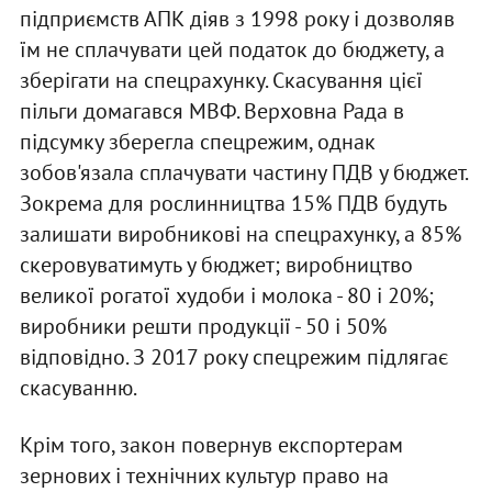
підприємств АПК діяв з 1998 року і дозволяв
їм не сплачувати цей податок до бюджету, а
зберігати на спецрахунку. Скасування цієї
пільги домагався МВФ. Верховна Рада в
підсумку зберегла спецрежим, однак
зобов'язала сплачувати частину ПДВ у бюджет.
Зокрема для рослинництва 15% ПДВ будуть
залишати виробникові на спецрахунку, а 85%
скеровуватимуть у бюджет; виробництво
великої рогатої худоби і молока - 80 і 20%;
виробники решти продукції - 50 і 50%
відповідно. З 2017 року спецрежим підлягає
скасуванню.
Крім того, закон повернув експортерам
зернових і технічних культур право на