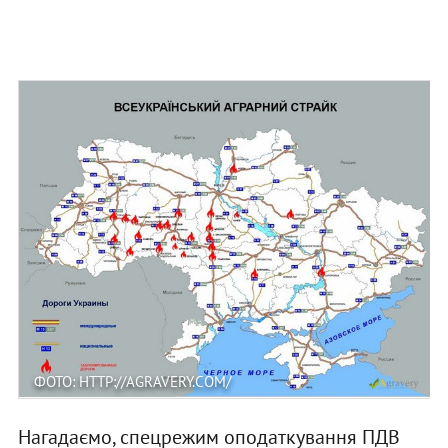
ФОТО: HTTP://AGRAVERY.COM/
Нагадаємо, спецрежим оподаткування ПДВ