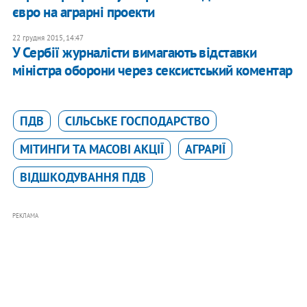
євро на аграрні проекти
22 грудня 2015, 14:47
У Сербії журналісти вимагають відставки
міністра оборони через сексистський коментар
ПДВ
СІЛЬСЬКЕ ГОСПОДАРСТВО
МІТИНГИ ТА МАСОВІ АКЦІЇ
АГРАРІЇ
ВІДШКОДУВАННЯ ПДВ
РЕКЛАМА