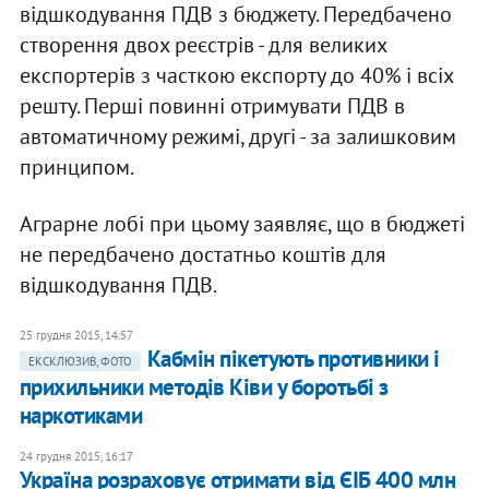
відшкодування ПДВ з бюджету. Передбачено
створення двох реєстрів - для великих
експортерів з часткою експорту до 40% і всіх
решту. Перші повинні отримувати ПДВ в
автоматичному режимі, другі - за залишковим
принципом.
Аграрне лобі при цьому заявляє, що в бюджеті
не передбачено достатньо коштів для
відшкодування ПДВ.
25 грудня 2015, 14:57
Кабмін пікетують противники і
ЕКСКЛЮЗИВ, ФОТО
прихильники методів Ківи у боротьбі з
наркотиками
24 грудня 2015, 16:17
Україна розраховує отримати від ЄІБ 400 млн