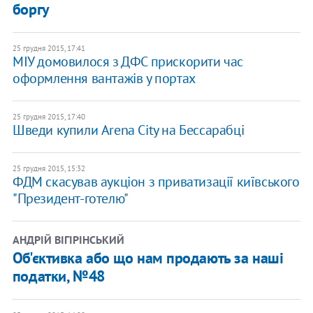
боргу
25 грудня 2015, 17:41
МІУ домовилося з ДФС прискорити час
оформлення вантажів у портах
25 грудня 2015, 17:40
Шведи купили Arena City на Бессарабці
25 грудня 2015, 15:32
ФДМ скасував аукціон з приватизації київського
"Президент-готелю"
АНДРІЙ ВІГІРІНСЬКИЙ
Об'єктивка або що нам продають за наші
податки, №48