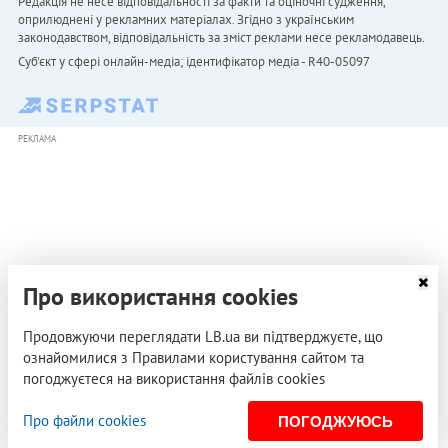
Редакція не несе відповідальності за факти та оціночні судження,
оприлюднені у рекламних матеріалах. Згідно з українським
законодавством, відповідальність за зміст реклами несе рекламодавець.
Cуб'єкт у сфері онлайн-медіа; ідентифікатор медіа - R40-05097
РЕКЛАМА
Про використання cookies
Продовжуючи переглядати LB.ua ви підтверджуєте, що
ознайомилися з Правилами користування сайтом та
погоджуєтеся на використання файлів cookies
Про файли cookies
ПОГОДЖУЮСЬ