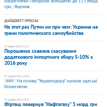
нацбезпеки і оборони збільшено до 113 млрд
грн, - Яценюк
ДАЙДЖЕСТ ПРЕССЫ
На этот раз Путин ни при чем: Украина на
грани политического самоубийства
27 грудня 2015, 12:15
Порошенко схвалив скасування
додаткового імпортного збору 5-10% з
2016 року
25 грудня 2015, 21:01
На голову "Укравтодору" напали одеські
ВІДЕО
бізнесмени
25 грудня 2015, 18:37
Фірташ повернув "Нафтогазу" 3 млрд грн