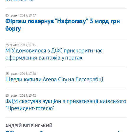
25 грудня 2015, 18:37
Фірташ повернув "Нафтогазу" 3 млрд грн
боргу
25 грудня 2015, 17:41
МІУ домовилося з ДФС прискорити час
оформлення вантажів у портах
25 грудня 2015, 17:40
Шведи купили Arena City на Бессарабці
25 грудня 2015, 15:32
ФДМ скасував аукціон з приватизації київського
"Президент-готелю"
АНДРІЙ ВІГІРІНСЬКИЙ