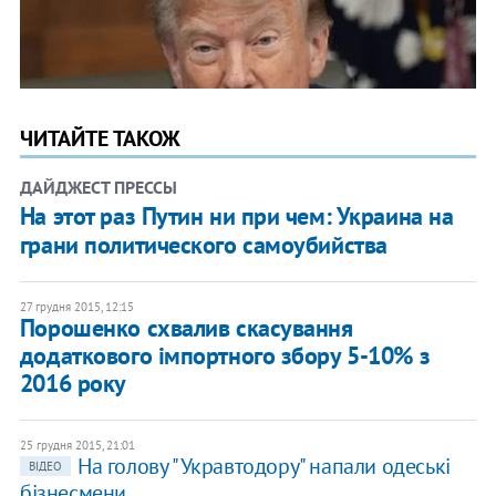
ЧИТАЙТЕ ТАКОЖ
ДАЙДЖЕСТ ПРЕССЫ
На этот раз Путин ни при чем: Украина на
грани политического самоубийства
27 грудня 2015, 12:15
Порошенко схвалив скасування
додаткового імпортного збору 5-10% з
2016 року
25 грудня 2015, 21:01
На голову "Укравтодору" напали одеські
ВІДЕО
бізнесмени