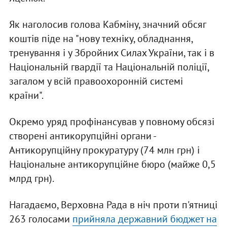
Як наголосив голова Кабміну, значний обсяг
коштів піде на "нову техніку, обладнання,
тренування і у Збройних Силах України, так і в
Національній гвардії та Національній поліції,
загалом у всій правоохоронній системі
країни".
Окремо уряд профінансував у повному обсязі
створені антикорупційні органи -
Антикорупційну прокуратуру (74 млн грн) і
Національне антикорупційне бюро (майже 0,5
млрд грн).
Нагадаємо, Верховна Рада в ніч проти п'ятниці
263 голосами
прийняла державний бюджет на