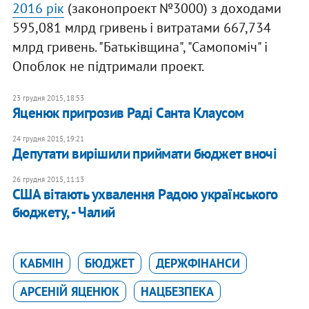
2016 рік
(законопроект №3000) з доходами
595,081 млрд гривень і витратами 667,734
млрд гривень. "Батьківщина", "Самопоміч" і
Опоблок не підтримали проект.
23 грудня 2015, 18:53
Яценюк пригрозив Раді Санта Клаусом
24 грудня 2015, 19:21
Депутати вирішили приймати бюджет вночі
26 грудня 2015, 11:13
США вітають ухвалення Радою українського
бюджету, - Чалий
КАБМІН
БЮДЖЕТ
ДЕРЖФІНАНСИ
АРСЕНІЙ ЯЦЕНЮК
НАЦБЕЗПЕКА