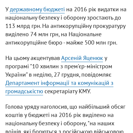
У
державному бюджеті
на 2016 рік видатки на
національну безпеку і оборону зростають до
113 млрд грн. На антикорупційну прокуратуру
виділено 74 млн грн, на Національне
антикорупційне бюро - майже 500 млн грн.
На цьому акцентував
Арсеній Яценюк
у
програмі "10 хвилин з прем'єр-міністром
України" в неділю, 27 грудня, повідомляє
Департамент інформації та комунікацій з
громадськістю
секретаріату КМУ.
Голова уряду наголосив, що найбільший обсяг
коштів у бюджеті на 2016 рік виділено на
національну безпеку і оборону, "на наших
воїнів, які борються з російською військовою