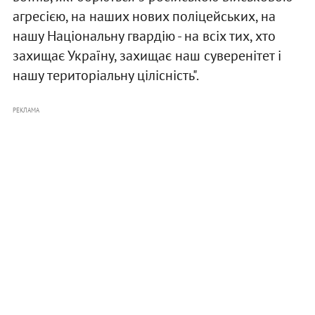
агресією, на наших нових поліцейських, на
нашу Національну гвардію - на всіх тих, хто
захищає Україну, захищає наш суверенітет і
нашу територіальну цілісність".
РЕКЛАМА