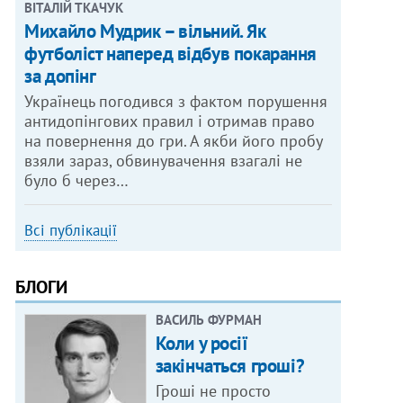
ВІТАЛІЙ ТКАЧУК
Михайло Мудрик – вільний. Як
футболіст наперед відбув покарання
за допінг
Українець погодився з фактом порушення
антидопінгових правил і отримав право
на повернення до гри. А якби його пробу
взяли зараз, обвинувачення взагалі не
було б через…
Всі публікації
БЛОГИ
ВАСИЛЬ ФУРМАН
Коли у росії
закінчаться гроші?
Гроші не просто