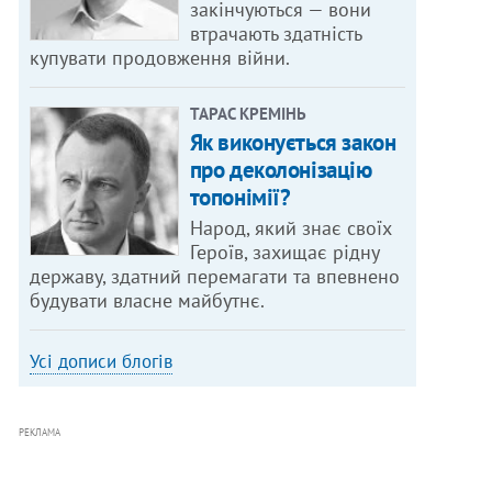
закінчуються — вони
втрачають здатність
купувати продовження війни.
ТАРАС КРЕМІНЬ
Як виконується закон
про деколонізацію
топонімії?
Народ, який знає своїх
Героїв, захищає рідну
державу, здатний перемагати та впевнено
будувати власне майбутнє.
Усі дописи блогів
РЕКЛАМА