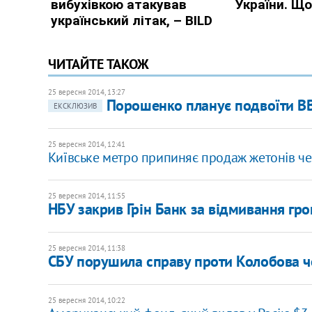
ЧИТАЙТЕ ТАКОЖ
25 вересня 2014, 13:27
Порошенко планує подвоїти ВВ
ЕКСКЛЮЗИВ
25 вересня 2014, 12:41
Київське метро припиняє продаж жетонів че
25 вересня 2014, 11:55
НБУ закрив Грін Банк за відмивання гр
25 вересня 2014, 11:38
СБУ порушила справу проти Колобова чер
25 вересня 2014, 10:22