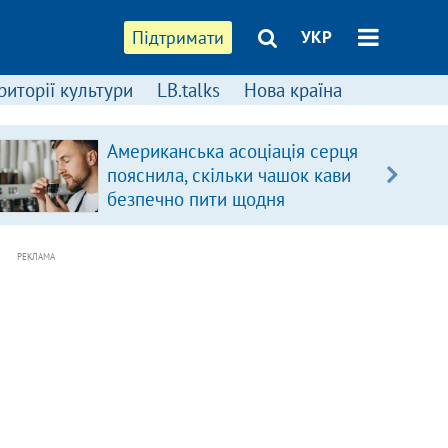
Підтримати
УКР
риторії культури
LB.talks
Нова країна
Американська асоціація серця
пояснила, скільки чашок кави
безпечно пити щодня
РЕКЛАМА