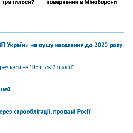
П України на душу населення до 2020 року
рез каси на "Поштовій площі"
ошей
ез єврооблігації, продані Росії