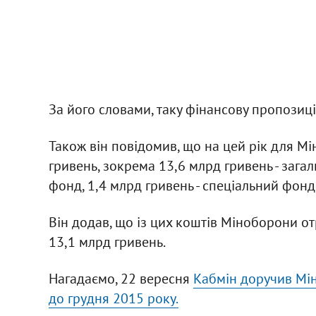
За його словами, таку фінансову пропозиц
Також він повідомив, що на цей рік для 
гривень, зокрема 13,6 млрд гривень - зага
фонд, 1,4 млрд гривень - спеціальний фонд
Він додав, що із цих коштів Міноборони о
13,1 млрд гривень.
Нагадаємо, 22 вересня
Кабмін доручив Мі
до грудня 2015 року.