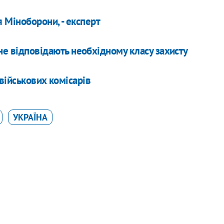
 Міноборони, - експерт
е відповідають необхідному класу захисту
військових комісарів
УКРАЇНА