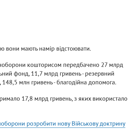
ію вони мають намір відстоювати.
Міноборони кошторисом передбачено 27 млрд
льний фонд, 11,7 млрд гривень - резервний
, 148,5 млн гривень - благодійна допомога.
тримало 17,8 млрд гривень, з яких використало
ноборони розробити нову Військову доктрину