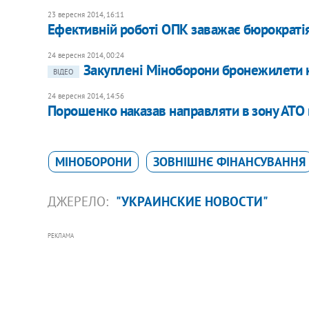
23 вересня 2014, 16:11
Ефективній роботі ОПК заважає бюрократія
24 вересня 2014, 00:24
Закуплені Міноборони бронежилети н
ВІДЕО
24 вересня 2014, 14:56
Порошенко наказав направляти в зону АТО 
МІНОБОРОНИ
ЗОВНІШНЄ ФІНАНСУВАННЯ
ДЖЕРЕЛО:
"УКРАИНСКИЕ НОВОСТИ"
РЕКЛАМА