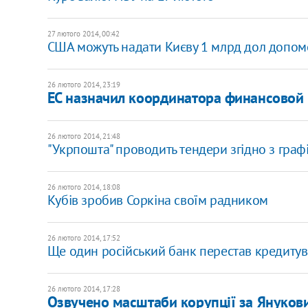
27 лютого 2014, 00:42
США можуть надати Києву 1 млрд дол допом
26 лютого 2014, 23:19
ЕС назначил координатора финансовой
26 лютого 2014, 21:48
"Укрпошта" проводить тендери згідно з графі
26 лютого 2014, 18:08
Кубів зробив Соркіна своїм радником
26 лютого 2014, 17:52
Ще один російський банк перестав кредитув
26 лютого 2014, 17:28
Озвучено масштаби корупції за Януков