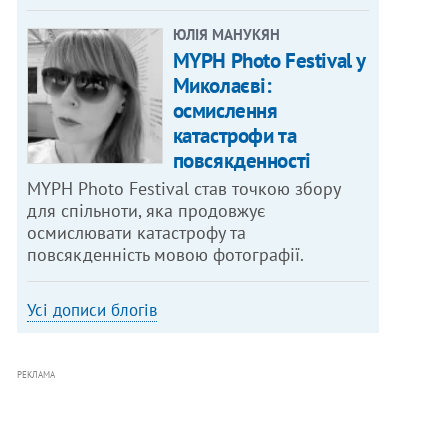
ЮЛІЯ МАНУКЯН
MYPH Photo Festival у
Миколаєві:
осмислення
катастрофи та
повсякденності
MYPH Photo Festival став точкою збору
для спільноти, яка продовжує
осмислювати катастрофу та
повсякденність мовою фотографії.
Усі дописи блогів
РЕКЛАМА