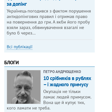
за допінг
Українець погодився з фактом порушення
антидопінгових правил і отримав право
на повернення до гри. А якби його пробу
взяли зараз, обвинувачення взагалі не
було б через…
Всі публікації
БЛОГИ
ПЕТРО АНДРЮЩЕНКО
10 срібняків в рублях
– і жодного примусу
Окупація не тільки
ламає людей примусом.
Вона ще й купує тих,
кого ламати не треба.