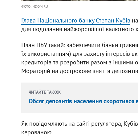
ФОТО: HDOM.RU
Глава Національного банку Степан Кубів
на
для подолання найжорсткішої валютного кри
План НБУ такий: забезпечити банки гривня
їх використанням) для захисту інтересів в
кредиторів та розробити разом з іншими 
Мораторій на дострокове зняття депозитів
ЧИТАЙТЕ ТАКОЖ
Обсяг депозитів населення скоротився 
Як повідомляють на сайті регулятора, Кубі
керованою.