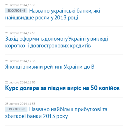
25 лютого 2014, 13:35
Названо українські банки, які
ЕКСКЛЮЗИВ
найшвидше росли у 2013 році
25 лютого 2014, 12:55
Захід оформить допомогу Україні у вигляді
коротко- і довгострокових кредитів
25 лютого 2014, 12:33
Японці знизили рейтинг України до B-
25 лютого 2014, 12:06
Курс долара за півдня виріс на 50 копійок
25 лютого 2014, 11:55
Названо найбільш прибуткові та
ЕКСКЛЮЗИВ
збиткові банки 2013 року