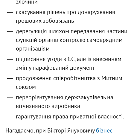
злочини
скасування рішень про донарухвання
грошових зобов'язань
дерегуляція шляхом передавання частини
функцій органів контролю самоврядним
організаціям
підписання угоди з ЄС, але із внесенням
змін у парафований документ
продовження співробітництва з Митним
союзом
переорієнтування держзакупівель на
вітчизняного виробника
гарантування права приватної власності.
Нагадаємо, при Вікторі Януковичу
бізнес