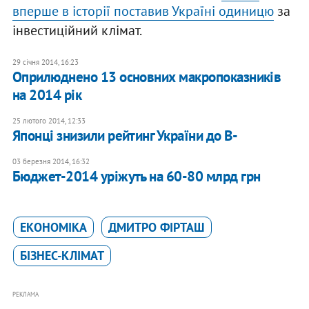
вперше в історії поставив Україні одиницю
за
інвестиційний клімат.
29 січня 2014, 16:23
Оприлюднено 13 основних макропоказників
на 2014 рік
25 лютого 2014, 12:33
Японці знизили рейтинг України до B-
03 березня 2014, 16:32
Бюджет-2014 уріжуть на 60-80 млрд грн
ЕКОНОМІКА
ДМИТРО ФІРТАШ
БІЗНЕС-КЛІМАТ
РЕКЛАМА