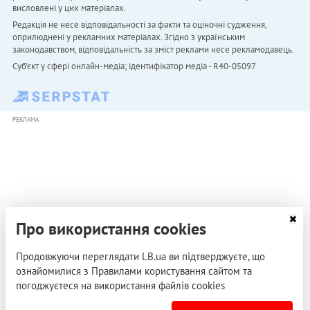
висловлені у цих матеріалах.
Редакція не несе відповідальності за факти та оціночні судження,
оприлюднені у рекламних матеріалах. Згідно з українським
законодавством, відповідальність за зміст реклами несе рекламодавець.
Cуб'єкт у сфері онлайн-медіа; ідентифікатор медіа - R40-05097
РЕКЛАМА
Про використання cookies
Продовжуючи переглядати LB.ua ви підтверджуєте, що
ознайомилися з Правилами користування сайтом та
погоджуєтеся на використання файлів cookies