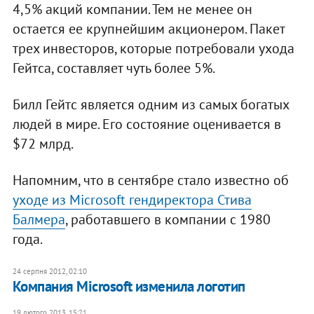
4,5% акций компании. Тем не менее он
остается ее крупнейшим акционером. Пакет
трех инвесторов, которые потребовали ухода
Гейтса, составляет чуть более 5%.
Билл Гейтс является одним из самых богатых
людей в мире. Его состояние оценивается в
$72 млрд.
Напомним, что в сентябре стало известно об
уходе из Microsoft гендиректора Стива
Балмера
, работавшего в компании с 1980
года.
24 серпня 2012, 02:10
Компания Microsoft изменила логотип
19 лютого 2013, 15:21