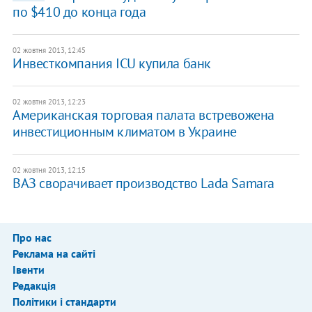
по $410 до конца года
02 жовтня 2013, 12:45
Инвесткомпания ICU купила банк
02 жовтня 2013, 12:23
Американская торговая палата встревожена
инвестиционным климатом в Украине
02 жовтня 2013, 12:15
ВАЗ сворачивает производство Lada Samara
Про нас
Реклама на сайті
Івенти
Редакція
Політики і стандарти