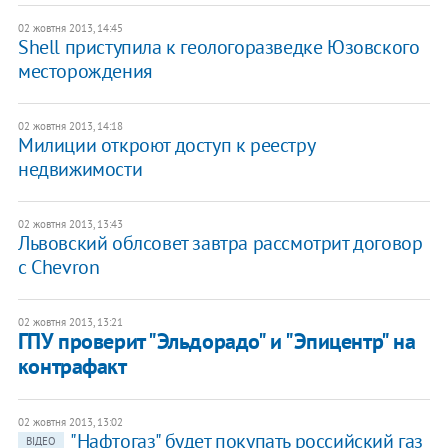
02 жовтня 2013, 14:45
Shell приступила к геологоразведке Юзовского
месторождения
02 жовтня 2013, 14:18
Милиции откроют доступ к реестру
недвижимости
02 жовтня 2013, 13:43
Львовский облсовет завтра рассмотрит договор
с Chevron
02 жовтня 2013, 13:21
ГПУ проверит "Эльдорадо" и "Эпицентр" на
контрафакт
02 жовтня 2013, 13:02
"Нафтогаз" будет покупать российский газ
ВІДЕО