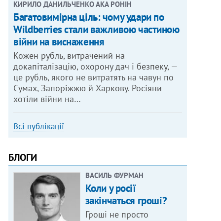
КИРИЛО ДАНИЛЬЧЕНКО АКА РОНІН
Багатовимірна ціль: чому удари по
Wildberries стали важливою частиною
війни на виснаження
Кожен рубль, витрачений на
докапіталізацію, охорону дач і безпеку, —
це рубль, якого не витратять на чавун по
Сумах, Запоріжжю й Харкову. Росіяни
хотіли війни на…
Всі публікації
БЛОГИ
ВАСИЛЬ ФУРМАН
Коли у росії
закінчаться гроші?
Гроші не просто