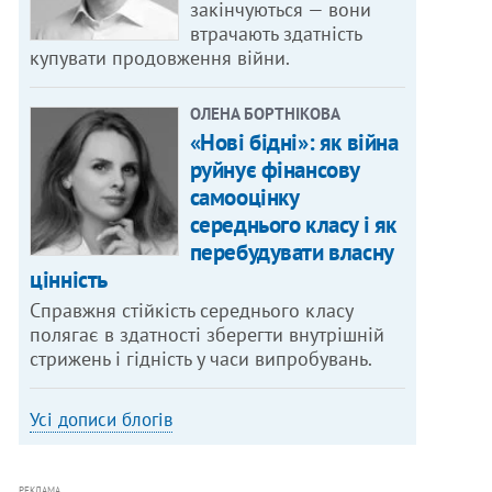
закінчуються — вони
втрачають здатність
купувати продовження війни.
ОЛЕНА БОРТНІКОВА
«Нові бідні»: як війна
руйнує фінансову
самооцінку
середнього класу і як
перебудувати власну
цінність
Справжня стійкість середнього класу
полягає в здатності зберегти внутрішній
стрижень і гідність у часи випробувань.
Усі дописи блогів
РЕКЛАМА