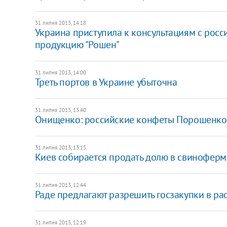
31 липня 2013, 14:18
Украина приступила к консультациям с росс
продукцию "Рошен"
31 липня 2013, 14:00
Треть портов в Украине убыточна
31 липня 2013, 13:40
Онищенко: российские конфеты Порошенко 
31 липня 2013, 13:15
Киев собирается продать долю в свиноферм
31 липня 2013, 12:44
Раде предлагают разрешить госзакупки в ра
31 липня 2013, 12:19