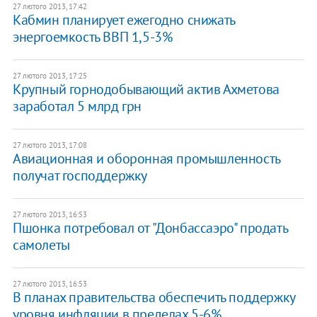
27 лютого 2013, 17:42
​Кабмин планирует ежегодно снижать
энергоемкость ВВП 1,5-3%
27 лютого 2013, 17:25
Крупный горнодобывающий актив Ахметова
заработал 5 млрд грн
27 лютого 2013, 17:08
Авиационная и оборонная промышленность
получат господдержку
27 лютого 2013, 16:53
Пшонка потребовал от "Донбассаэро" продать
самолеты
27 лютого 2013, 16:53
В планах правительства обеспечить поддержку
уровня инфляции в пределах 5-6%