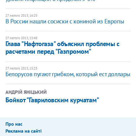
27 лютого 2013, 16:25
В России нашли сосиски с кониной из Европы
27 лютого 2013, 15:48
Глава "Нафтогаза" объяснил проблемы с
расчетами перед "Газпромом"
27 лютого 2013, 15:23
Белорусов пугают грибком, который ест доллары
АНДРІЙ ЯНІЦЬКИЙ
Бойкот "Гавриловским курчатам"
Про нас
Реклама на сайті