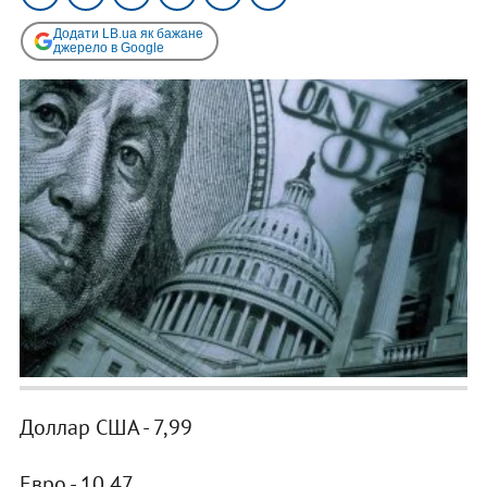
Додати LB.ua як бажане
джерело в Google
Доллар США - 7,99
Евро - 10,47