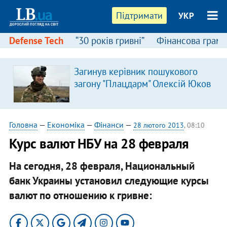
Підтримати
УКР
Defense Tech
“30 років гривні”
Фінансова грамо
Загинув керівник пошукового
загону "Плацдарм" Олексій Юков
Головна
—
Економіка
—
Фінанси
—
28 лютого 2013
, 08:10
Курс валют НБУ на 28 февраля
На сегодня, 28 февраля, Национальный
банк Украины установил следующие курсы
валют по отношению к гривне: