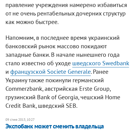
правление учреждения намерено избавиться
от не очень рентабельных дочерних структур
как можно быстрее.
Напомним, в последнее время украинский
банковский рынок массово покидают
западные банки. В начале нынешнего года
стало известно об уходе
шведского Swedbank
и
французской Societe Generale
. Ранее
Украину также покинули германский
Commerzbank, австрийская Erste Group,
грузинский Bank of Georgia, чешский Home
Credit Bank, шведский SEB.
09 січня 2013, 10:27
Экспобанк может сменить владельца