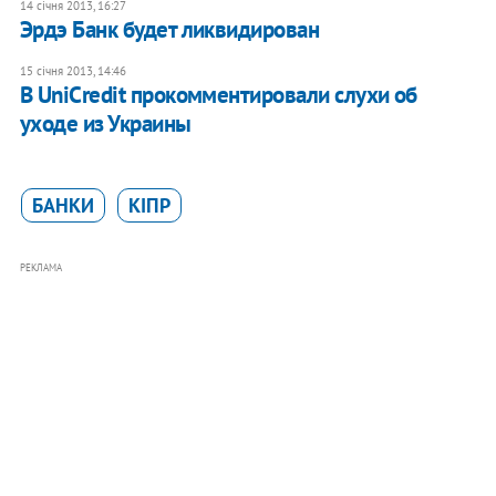
14 січня 2013, 16:27
Эрдэ Банк будет ликвидирован
15 січня 2013, 14:46
В UniCredit прокомментировали слухи об
уходе из Украины
БАНКИ
КІПР
РЕКЛАМА