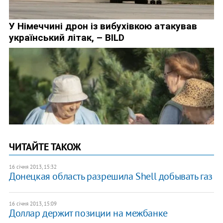
ЧИТАЙТЕ ТАКОЖ
16 січня 2013, 15:32
Донецкая область разрешила Shell добывать газ
16 січня 2013, 15:09
Доллар держит позиции на межбанке