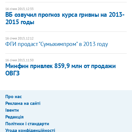
16 січня 2013, 12:33
ВБ озвучил прогноз курса гривны на 2013-
2015 годы
16 січня 2013, 12:12
ФГИ продаст "Сумыхимпром" в 2013 году
16 січня 2013, 11:50
Минфин привлек 859,9 млн от продажи
ОВГЗ
Про нас
Реклама на сайті
Івенти
Редакція
Політики і стандарти
Угода конфіденційності