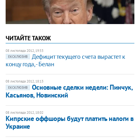
ЧИТАЙТЕ ТАКОЖ
08 листопада 2012, 19:53
Дефицит текущего счета вырастет к
ЕКСКЛЮЗИВ
концу года, - Белан
08 листопада 2012, 18:13
Основные сделки недели: Пинчук,
ЕКСКЛЮЗИВ
Касьянов, Новинский
08 листопада 2012, 18:02
Кипрские оффшоры будут платить налоги в
Украине