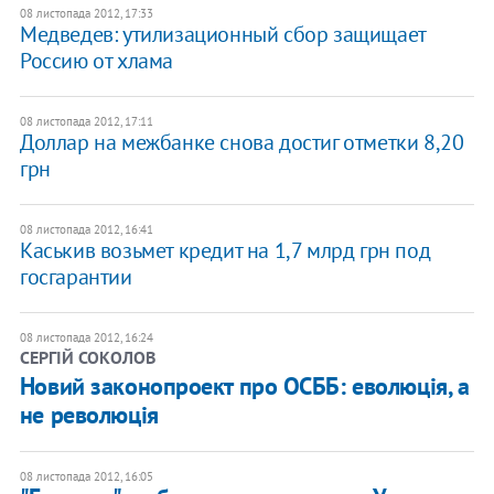
08 листопада 2012, 17:33
Медведев: утилизационный сбор защищает
Россию от хлама
08 листопада 2012, 17:11
Доллар на межбанке снова достиг отметки 8,20
грн
08 листопада 2012, 16:41
Каськив возьмет кредит на 1,7 млрд грн под
госгарантии
08 листопада 2012, 16:24
СЕРГІЙ СОКОЛОВ
Новий законопроект про ОСББ: еволюція, а
не революція
08 листопада 2012, 16:05