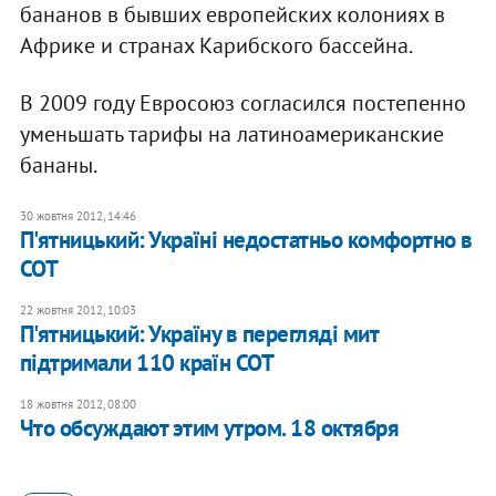
бананов в бывших европейских колониях в
Африке и странах Карибского бассейна.
В 2009 году Евросоюз согласился постепенно
уменьшать тарифы на латиноамериканские
бананы.
30 жовтня 2012, 14:46
П'ятницький: Україні недостатньо комфортно в
СОТ
22 жовтня 2012, 10:03
П'ятницький: Україну в перегляді мит
підтримали 110 країн СОТ
18 жовтня 2012, 08:00
Что обсуждают этим утром. 18 октября