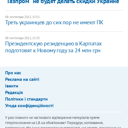
"Газпром" не будет делать скидки Украине
08 листопада 2012, 15:51
Треть украинцев до сих пор не имеют ПК
08 листопада 2012, 15:33
Президентскую резиденцию в Карпатах
подготовят к Новому году за 24 млн грн
Про нас
Реклама на сайті
Івенти
Редакція
Політики і стандарти
Угода конфіденційності
У разі повного чи часткового відтворення матеріалів пряме
гіперпосилання на LB.ua обов'язкове! Передрук, копіювання,
відтворення або інше використання матеріалів, що містять посилання на