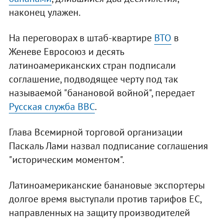
наконец улажен.
На переговорах в штаб-квартире
ВТО
в
Женеве Евросоюз и десять
латиноамериканских стран подписали
соглашение, подводящее черту под так
называемой "банановой войной", передает
Русская служба ВВС
.
Глава Всемирной торговой организации
Паскаль Лами назвал подписание соглашения
"историческим моментом".
Латиноамериканские банановые экспортеры
долгое время выступали против тарифов ЕС,
направленных на защиту производителей