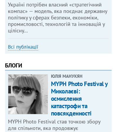
Україні потрібен власний «стратегічний
компас» — модель, яка поєднає державну
політику у сферах безпеки, економіки,
промисловості, технологій та інновацій у
цілісну…
Всі публікації
БЛОГИ
ЮЛІЯ МАНУКЯН
MYPH Photo Festival у
Миколаєві:
осмислення
катастрофи та
повсякденності
MYPH Photo Festival став точкою збору
для спільноти, яка продовжує