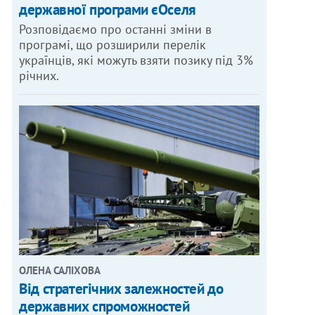
державної програми єОселя
Розповідаємо про останні зміни в
програмі, що розширили перелік
українців, які можуть взяти позику під 3%
річних.
ОЛЕНА САЛІХОВА
Від стратегічних залежностей до
державних спроможностей