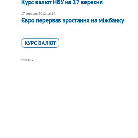
Курс валют НБУ на 17 вересня
17 вересня 2012, 16:14
Євро перервав зростання на міжбанку
КУРС ВАЛЮТ
РЕКЛАМА