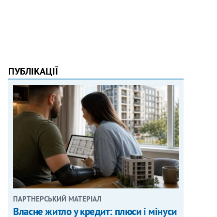
ПУБЛІКАЦІЇ
ПАРТНЕРСЬКИЙ МАТЕРІАЛ
Власне житло у кредит: плюси і мінуси