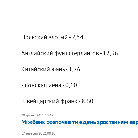
Польский злотый - 2,54
Английский фунт стерлингов - 12,96
Китайский юань - 1,26
Японская иена - 0,10
Швейцарский франк - 8,60
28 травня 2012, 10:43
Міжбанк розпочав тиждень зростанням єв
17 вересня 2012, 08:10