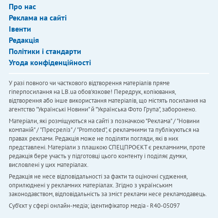
Про нас
Реклама на сайті
Івенти
Редакція
Політики і стандарти
Угода конфіденційності
У разі повного чи часткового відтворення матеріалів пряме
гіперпосилання на LB.ua обов'язкове! Передрук, копіювання,
відтворення або інше використання матеріалів, що містять посилання на
агентство "Українськi Новини" й "Українська Фото Група", заборонено.
Матеріали, які розміщуються на сайті з позначкою "Реклама" / "Новини
компаній" / "Пресреліз" / "Promoted", є рекламними та публікуються на
правах реклами. Редакція може не поділяти погляди, які в них
представлені. Матеріали з плашкою СПЕЦПРОЄКТ є рекламними, проте
редакція бере участь у підготовці цього контенту і поділяє думки,
висловлені у цих матеріалах.
Редакція не несе відповідальності за факти та оціночні судження,
оприлюднені у рекламних матеріалах. Згідно з українським
законодавством, відповідальність за зміст реклами несе рекламодавець.
Cуб'єкт у сфері онлайн-медіа; ідентифікатор медіа - R40-05097