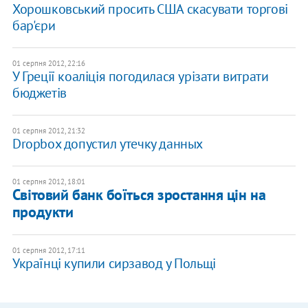
Хорошковський просить США скасувати торгові
бар'єри
01 серпня 2012, 22:16
У Греції коаліція погодилася урізати витрати
бюджетів
01 серпня 2012, 21:32
Dropbox допустил утечку данных
01 серпня 2012, 18:01
Світовий банк боїться зростання цін на
продукти
01 серпня 2012, 17:11
Українці купили сирзавод у Польщі