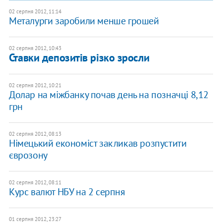
02 серпня 2012, 11:14
Металурги заробили менше грошей
02 серпня 2012, 10:43
Ставки депозитів різко зросли
02 серпня 2012, 10:21
Долар на міжбанку почав день на позначці 8,12
грн
02 серпня 2012, 08:13
Німецький економіст закликав розпустити
єврозону
02 серпня 2012, 08:11
Курс валют НБУ на 2 серпня
01 серпня 2012, 23:27