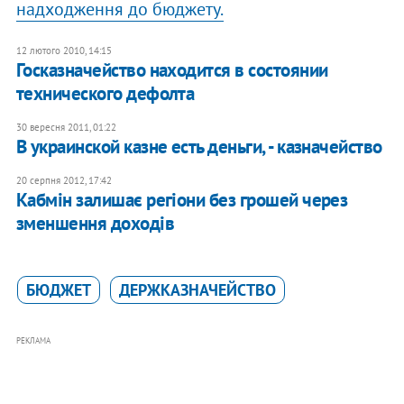
надходження до бюджету.
12 лютого 2010, 14:15
Госказначейство находится в состоянии
технического дефолта
30 вересня 2011, 01:22
В украинской казне есть деньги, - казначейство
20 серпня 2012, 17:42
Кабмін залишає регіони без грошей через
зменшення доходів
БЮДЖЕТ
ДЕРЖКАЗНАЧЕЙСТВО
РЕКЛАМА