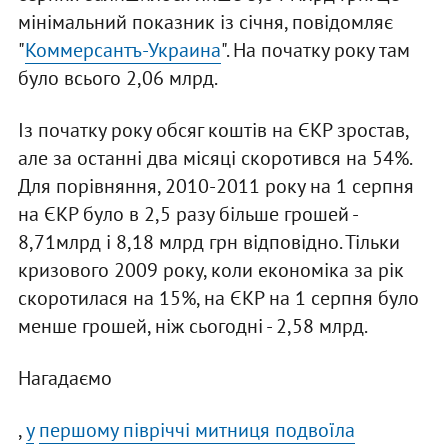
мінімальний показник із січня, повідомляє
"
Коммерсантъ-Украина
". На початку року там
було всього 2,06 млрд.
Із початку року обсяг коштів на ЄКР зростав,
але за останні два місяці скоротився на 54%.
Для порівняння, 2010-2011 року на 1 серпня
на ЄКР було в 2,5 разу більше грошей -
8,71млрд і 8,18 млрд грн відповідно. Тільки
кризового 2009 року, коли економіка за рік
скоротилася на 15%, на ЄКР на 1 серпня було
менше грошей, ніж сьогодні - 2,58 млрд.
Нагадаємо
,
у
першому півріччі м
итниця подвоїла