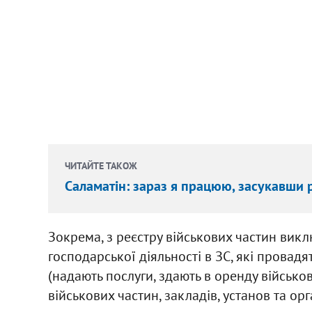
ЧИТАЙТЕ ТАКОЖ
Саламатін: зараз я працюю, засукавши 
Зокрема, з реєстру військових частин викл
господарської діяльності в ЗС, які провад
(надають послуги, здають в оренду військов
військових частин, закладів, установ та орг