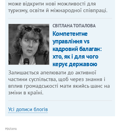
може відкрити нові можливості для
туризму, освіти й міжнародної співпраці.
СВІТЛАНА ТОПАЛОВА
Компетентне
управління vs
кадровий балаган:
хто, як і для чого
керує державою
Залишається апелювати до активної
частини суспільства, щоб через знання і
вплив громадськості мати якийсь шанс на
зміни в країні.
Усі дописи блогів
РЕКЛАМА