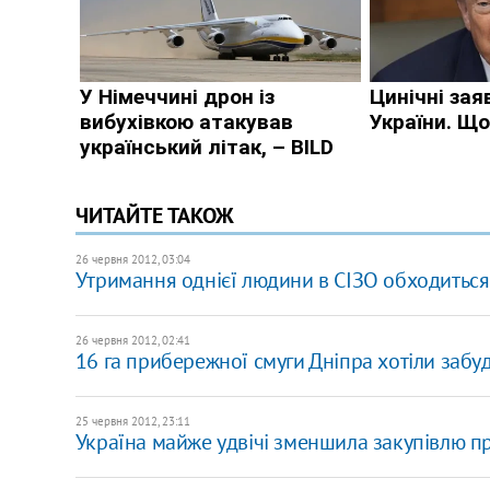
ЧИТАЙТЕ ТАКОЖ
26 червня 2012, 03:04
Утримання однієї людини в СІЗО обходиться
26 червня 2012, 02:41
16 га прибережної смуги Дніпра хотіли заб
25 червня 2012, 23:11
Україна майже удвічі зменшила закупівлю п