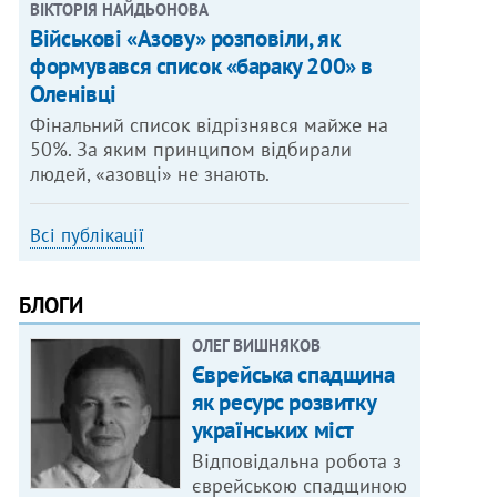
ВІКТОРІЯ НАЙДЬОНОВА
Військові «Азову» розповіли, як
формувався список «бараку 200» в
Оленівці
Фінальний список відрізнявся майже на
50%. За яким принципом відбирали
людей, «азовці» не знають.
Всі публікації
БЛОГИ
ОЛЕГ ВИШНЯКОВ
Єврейська спадщина
як ресурс розвитку
українських міст
Відповідальна робота з
єврейською спадщиною