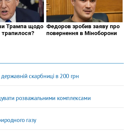
 державній скарбниці в 200 грн
удувати розважальними комплексами
риродного газу