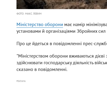
ФОТО: МАКС ЛЕВИН
Міністерство оборони
має намір мінімізув
установами й організаціями Збройних сил 
Про це йдеться в повідомленні прес-служ
"Міністерством оборони вживаються дієві
здійснювати господарську діяльність війсь
сказано в повідомленні.
РЕКЛАМА