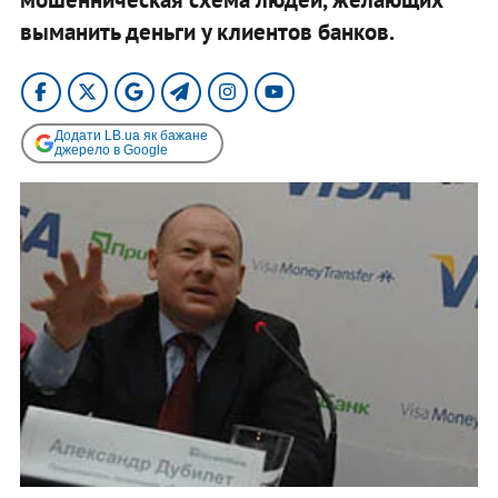
выманить деньги у клиентов банков.
Додати LB.ua як бажане
джерело в Google