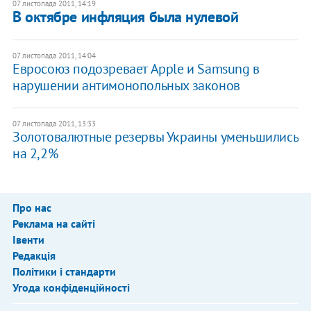
07 листопада 2011, 14:19
В октябре инфляция была нулевой
07 листопада 2011, 14:04
Евросоюз подозревает Apple и Samsung в
нарушении антимонопольных законов
07 листопада 2011, 13:33
Золотовалютные резервы Украины уменьшились
на 2,2%
Про нас
Реклама на сайті
Івенти
Редакція
Політики і стандарти
Угода конфіденційності