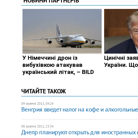
ЧИТАЙТЕ ТАКОЖ
09 жовтня 2011, 04:24
Венгрия введет налог на кофе и алкогольны
08 жовтня 2011, 23:34
Днепр планируют открыть для иностранных 