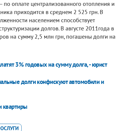
 – по оплате централизованного отопления и
ника приходится в среднем 2 525 грн. В
олженности населением способствует
труктуризации долгов. В августе 2011года в
ов на сумму 2,5 млн грн, погашены долги на
атят 3% годовых на сумму долга, - юрист
нальные долги конфискуют автомобили и
и квартиры
ПОСЛУГИ