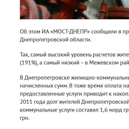
Об этом ИА «МОСТ-ДНЕПР» сообщили в пре
Днепропетровской области.
Так, самый высокий уровень расчетов жи
(191%), а самый низкий – в Межевском рай
В Днепропетровске жилищно-коммунальны
начисленных сумм. В тоже время оплата н
предоставленные услуги приводит к накопл
2011 года долг жителей Днепропетровско
коммунальные услуги составил 1,6 млрд гр
грн.