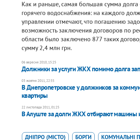
Как и раньше, самая большая сумма долга
горячего водоснабжения: на каждого долж
управлении отмечают, что погашению зад
возможность заключения договоров по рес
области было заключено 877 таких договор
сумму 2,4 млн грн.
06 вересня 2010, 15:25
Должники за услуги ЖКХ помимо долга запл
03 жовтня 2011, 22:55
В Днепропетровске у должников за комму
квартиры
22 листопада 2011, 01:25
В Алуште за долги ЖКХ отбирают машины 
ДНІПРО (МІСТО)
БОРГИ
КОМУНАЛЬНІ 