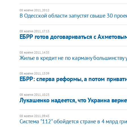
08 жовтня 2011, 20:12
В Одесской области запустят свыше 30 прое
08 жовтня 2011, 17:13
ЕБРР готов договариваться с Ахметовы
08 жовтня 2011, 14:35
Жилье в кредит не по карману большинству у
08 жовтня 2011, 13:39
ЕБРР: сперва реформы, а потом приват
08 жовтня 2011, 10:23
Лукашенко надеется, что Украина верне
08 жовтня 2011, 09:43
Система "112" обойдется стране в 4 млрд гр