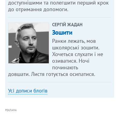
доступнішими та полегшити перший крок
до отримання допомоги.
СЕРГІЙ ЖАДАН
Зошити
Ранки лежать, мов
школярські зошити.
Хочеться слухати і не
озиватися. Ночі
починають
довшати. Листя готується осипатися.
Усі дописи блогів
РЕКЛАМА