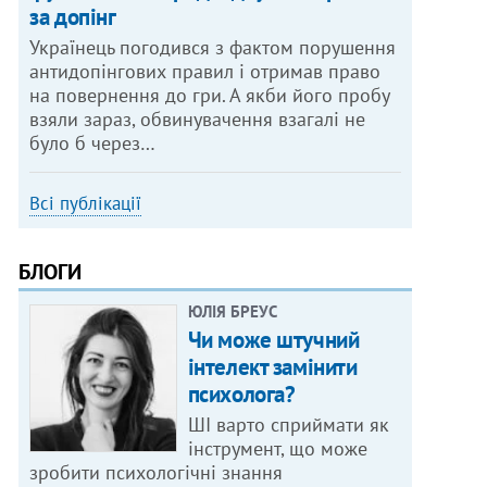
за допінг
Українець погодився з фактом порушення
антидопінгових правил і отримав право
на повернення до гри. А якби його пробу
взяли зараз, обвинувачення взагалі не
було б через…
Всі публікації
БЛОГИ
ЮЛІЯ БРЕУС
Чи може штучний
інтелект замінити
психолога?
ШІ варто сприймати як
інструмент, що може
зробити психологічні знання