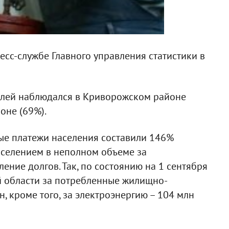
сс-службе Главного управления статистики в
телей наблюдался в Криворожском районе
оне (69%).
е платежи населения составили 146%
аселением в неполном объеме за
ение долгов. Так, по состоянию на 1 сентября
й области за потребленные жилищно-
н, кроме того, за электроэнергию – 104 млн