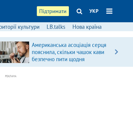
Підтримати
УКР
риторії культури
LB.talks
Нова країна
Американська асоціація серця
пояснила, скільки чашок кави
безпечно пити щодня
РЕКЛАМА