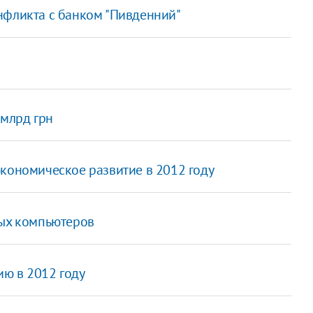
нфликта с банком "Пивденний"
 млрд грн
экономическое развитие в 2012 году
ных компьютеров
ю в 2012 году