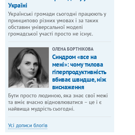
Україні
Українські громади сьогодні працюють у
принципово різних умовах і за таких
обставин універсальної моделі
громадської участі просто не існує.
ОЛЕНА БОРТНІКОВА
Синдром «все на
мені»: чому тилова
гіперпродуктивність
вбиває швидше, ніж
виснаження
Бути просто людиною, яка знає свої межі
та вміє вчасно відновлюватися – це і є
найвища мудрість сьогодні.
Усі дописи блогів