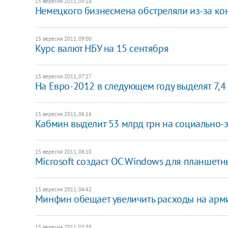
15 вересня 2011, 09:18
Немецкого бизнесмена обстреляли из-за ко
15 вересня 2011, 09:00
Курс валют НБУ на 15 сентября
15 вересня 2011, 07:27
На Евро-2012 в следующем году выделят 7,4
15 вересня 2011, 06:16
​Кабмин выделит 53 млрд грн на социально-
15 вересня 2011, 06:10
Microsoft создаст ОС Windows для планшет
15 вересня 2011, 04:42
Минфин обещает увеличить расходы на арми
15 вересня 2011, 03:38