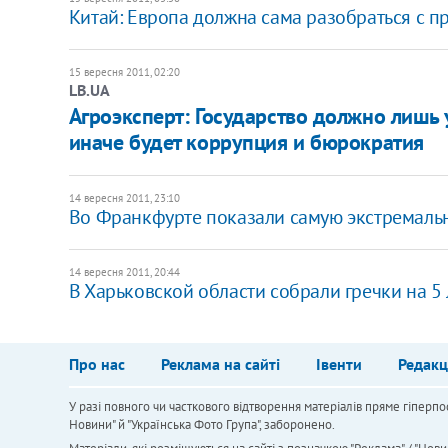
​Китай: Европа должна сама разобраться с 
15 вересня 2011, 02:20
LB.UA
Агроэксперт: Государство должно лишь 
иначе будет коррупция и бюрократия
14 вересня 2011, 23:10
Во Франкфурте показали самую экстремальн
14 вересня 2011, 20:44
В Харьковской области собрали гречки на 5 
Про нас
Реклама на сайті
Івенти
Редакц
У разі повного чи часткового відтворення матеріалів пряме гіперпо
Новини" й "Українська Фото Група", заборонено.