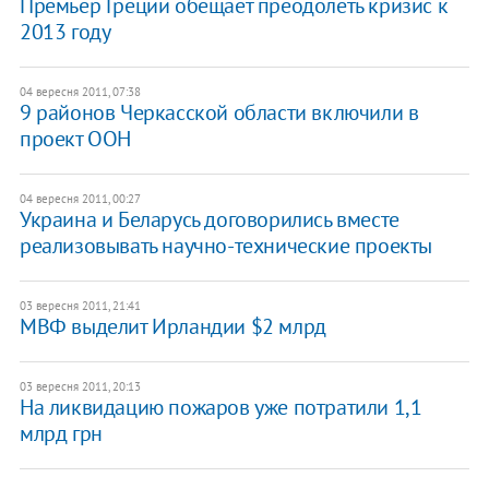
Премьер Греции обещает преодолеть кризис к
2013 году
04 вересня 2011, 07:38
​9 районов Черкасской области включили в
проект ООН
04 вересня 2011, 00:27
​Украина и Беларусь договорились вместе
реализовывать научно-технические проекты
03 вересня 2011, 21:41
МВФ выделит Ирландии $2 млрд
03 вересня 2011, 20:13
На ликвидацию пожаров уже потратили 1,1
млрд грн