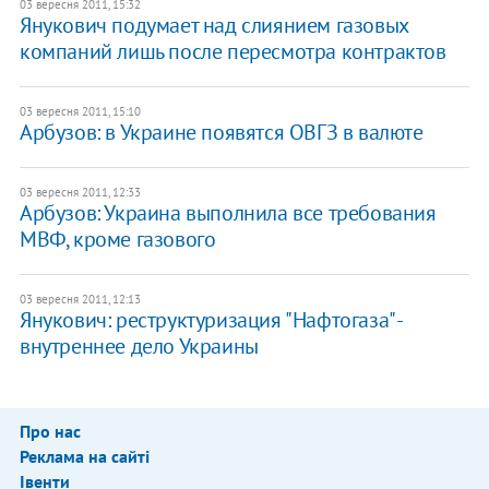
03 вересня 2011, 15:32
Янукович подумает над слиянием газовых
компаний лишь после пересмотра контрактов
03 вересня 2011, 15:10
Арбузов: в Украине появятся ОВГЗ в валюте
03 вересня 2011, 12:33
Арбузов: Украина выполнила все требования
МВФ, кроме газового
03 вересня 2011, 12:13
Янукович: реструктуризация "Нафтогаза" -
внутреннее дело Украины
Про нас
Реклама на сайті
Івенти