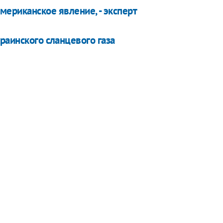
мериканское явление, - эксперт
раинского сланцевого газа