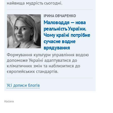
найвища мудрість сьогодні.
ІРИНА ОВЧАРЕНКО
Маловоддя — нова
реальність України.
Чому країні потрібне
сучасне водне
врядування
Формування культури управління водою
допоможе Україні адаптуватися до
кліматичних змін та наблизитися до
європейських стандартів.
Усі дописи блогів
РЕКЛАМА