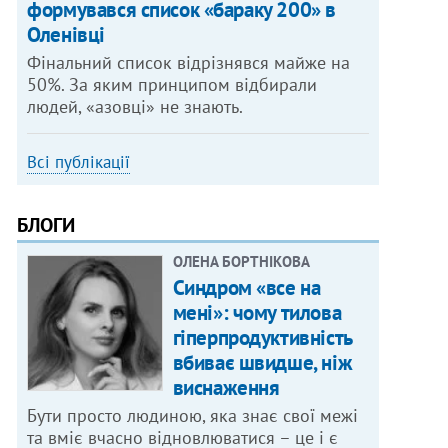
формувався список «бараку 200» в
Оленівці
Фінальний список відрізнявся майже на
50%. За яким принципом відбирали
людей, «азовці» не знають.
Всі публікації
БЛОГИ
ОЛЕНА БОРТНІКОВА
Синдром «все на
мені»: чому тилова
гіперпродуктивність
вбиває швидше, ніж
виснаження
Бути просто людиною, яка знає свої межі
та вміє вчасно відновлюватися – це і є