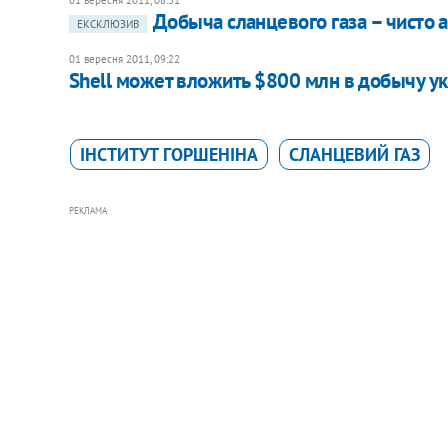
Добыча сланцевого газа – чисто а
ЕКСКЛЮЗИВ
01 вересня 2011, 09:22
Shell может вложить $800 млн в добычу ук
ІНСТИТУТ ГОРШЕНІНА
СЛАНЦЕВИЙ ГАЗ
РЕКЛАМА