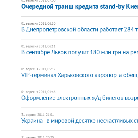
01 вересня 2011, 07:00
Очередной транш кредита stand-by Киев
01 вересня 2011, 06:50
В Днепропетровской области работает 284 
01 вересня 2011, 06:11
В сентябре Львов получит 180 млн грн на ре
01 вересня 2011, 05:52
VIP-терминал Харьковского аэропорта обещ
01 вересня 2011, 01:46
​Оформление электронных ж/д билетов возро
31 серпня 2011, 21:01
Украина - в мировой десятке несчастливых с
31 серпня 2011, 20:25