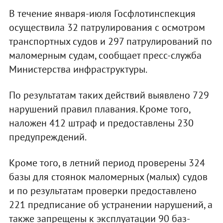
В течение января-июля Госфлотинспекция
осуществила 32 патрулирования с осмотром
транспортных судов и 297 патрулирований по
маломерным судам, сообщает пресс-служба
Министерства инфраструктуры.
По результатам таких действий выявлено 729
нарушений правил плавания. Кроме того,
наложен 412 штраф и предоставлены 230
предупреждений.
Кроме того, в летний период проверены 324
базы для стоянок маломерных (малых) судов
и по результатам проверки предоставлено
221 предписание об устранении нарушений, а
также запрещены к эксплуатации 90 баз-