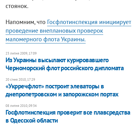
стоянок.
Напомним, что
Госфлотинспекция инициирует
проведение внеплановых проверок
маломерного флота Украины.
23 липня 2009, 17:09
Из Украины высылают курировавшего
Черноморский флот российского дипломата
20 січня 2010, 17:29
«Укрречфлот» построит элеваторы в
днепропетровском и запорожском портах
08 липня 2010, 09:34
Госфлотинспекция проверит все плавсредства
в Одесской области