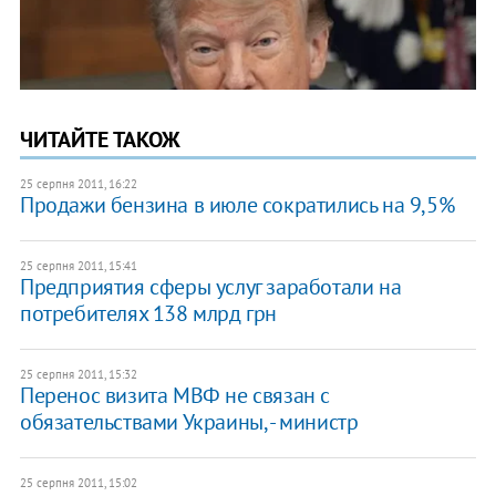
ЧИТАЙТЕ ТАКОЖ
25 серпня 2011, 16:22
Продажи бензина в июле сократились на 9,5%
25 серпня 2011, 15:41
Предприятия сферы услуг заработали на
потребителях 138 млрд грн
25 серпня 2011, 15:32
Перенос визита МВФ не связан с
обязательствами Украины, - министр
25 серпня 2011, 15:02