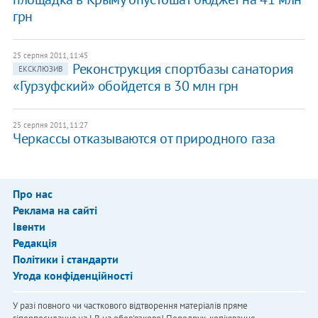
грн
25 серпня 2011, 11:45
Реконструкция спортбазы санатория
ЕКСКЛЮЗИВ
«Гурзуфский» обойдется в 30 млн грн
25 серпня 2011, 11:27
Черкассы отказываются от природного газа
Про нас
Реклама на сайті
Івенти
Редакція
Політики і стандарти
Угода конфіденційності
У разі повного чи часткового відтворення матеріалів пряме