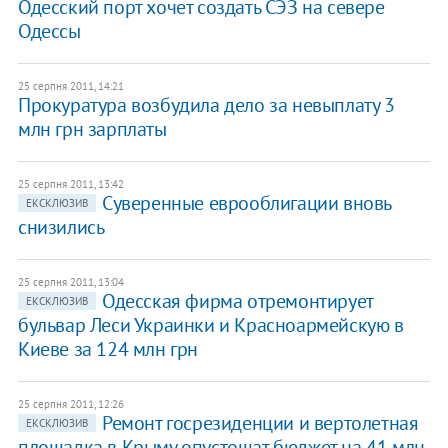
Одесский порт хочет создать СЭЗ на севере
Одессы
25 серпня 2011, 14:21
Прокуратура возбудила дело за невыплату 3
млн грн зарплаты
25 серпня 2011, 13:42
Суверенные еврооблигации вновь
ЕКСКЛЮЗИВ
снизились
25 серпня 2011, 13:04
Одесская фирма отремонтирует
ЕКСКЛЮЗИВ
бульвар Леси Украинки и Красноармейскую в
Киеве за 124 млн грн
25 серпня 2011, 12:26
Ремонт госрезиденции и вертолетная
ЕКСКЛЮЗИВ
площадка в Крыму опустошат бюджет на 41 млн