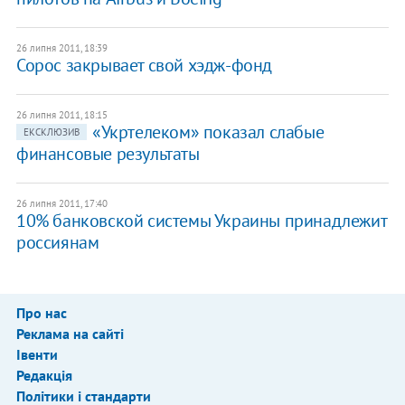
26 липня 2011, 18:39
Сорос закрывает свой хэдж-фонд
26 липня 2011, 18:15
«Укртелеком» показал слабые
ЕКСКЛЮЗИВ
финансовые результаты
26 липня 2011, 17:40
10% банковской системы Украины принадлежит
россиянам
Про нас
Реклама на сайті
Івенти
Редакція
Політики і стандарти