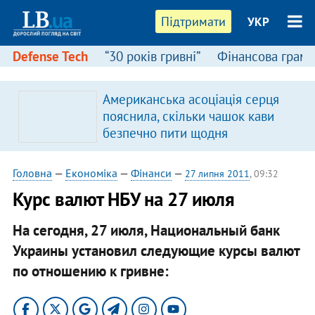
Підтримати
УКР
Defense Tech
“30 років гривні”
Фінансова грамо
Американська асоціація серця
пояснила, скільки чашок кави
безпечно пити щодня
Головна
—
Економіка
—
Фінанси
—
27 липня 2011
, 09:32
Курс валют НБУ на 27 июля
На сегодня, 27 июля, Национальный банк
Украины установил следующие курсы валют
по отношению к гривне: