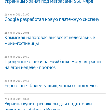
Украинцы хранят под матрасами $60 млрд
26 липня 2011, 21:00
Google разработал новую платежную систему
26 липня 2011, 20:05
Крымская налоговая выявляет нелегальные
мини-гостиницы
26 липня 2011, 19:50
Процентые ставки на межбанке могут вырасти
на этой неделе, - прогноз
26 липня 2011, 19:15
Евро станет более защищенным от подделок
26 липня 2011, 18:41
Украина купит тренажеры для подготовки
пилотов на Airbus и Boeing