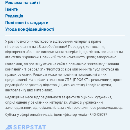
Реклама на сайті
Івенти
Редакція
Політики і стандарти
Угода конфіденційності
У разі повного чи часткового відтворення матеріалів пряме
гіперпосилання на LB.ua обов'язкове! Передрук, копіювання,
відтворення або інше використання матеріалів, що містять посилання на
агентство "Українськi Новини" й "Українська Фото Група", заборонено.
Матеріали, які розміщуються на сайті з позначкою "Реклама" / "Новини
компаній" / "Пресреліз" / "Promoted", є рекламними та публікуються на
правах реклами. Редакція може не поділяти погляди, які в них
представлені. Матеріали з плашкою СПЕЦПРОЄКТ є рекламними, проте
редакція бере участь у підготовці цього контенту і поділяє думки,
висловлені у цих матеріалах.
Редакція не несе відповідальності за факти та оціночні судження,
оприлюднені у рекламних матеріалах. Згідно з українським
законодавством, відповідальність за зміст реклами несе рекламодавець.
Cуб'єкт у сфері онлайн-медіа; ідентифікатор медіа - R40-05097