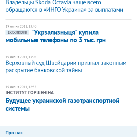
Владельцы Skoda Octavia чаще всего
обращаются в «ИНГО Украина» за выплатами
19 липня 2011, 13:40
"Укрзализныця" купила
ЕКСКЛЮЗИВ
мобильные телефоны по 3 тыс. грн
19 липня 2011, 13:05
Верховный суд Швейцарии признал законным
раскрытие банковской тайны
19 липня 2011, 12:55
ІНСТИТУТ ГОРШЕНІНА
Будущее украинской газотранспортной
системы
Про нас