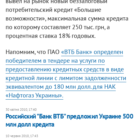
вывел на рынок новый беззалоговый
потребительский кредит «Большие
возможности», максимальная сумма кредита
по которому составляет 250 тыс. грн, а
процентная ставка 18% годовых.
Напомним, что ПАО
«ВТБ Банк» определен
победителем в тендере на услуги по
предоставлению кредитных средств в виде
кредитной линии с лимитом задолженности
эквивалентом до 180 млн долл. для НАК
«Нафтогаз Украины».
30 квітня 2010, 17:40
Российский "Банк ВТБ" предложил Украине 500
млн долл кредита
10 червня 2010, 17:43