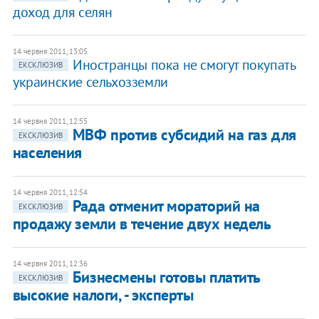
доход для селян
14 червня 2011, 13:05
​Иностранцы пока не смогут покупать
ЕКСКЛЮЗИВ
украинские сельхозземли
14 червня 2011, 12:55
МВФ против субсидий на газ для
ЕКСКЛЮЗИВ
населения
14 червня 2011, 12:54
​Рада отменит мораторий на
ЕКСКЛЮЗИВ
продажу земли в течение двух недель
14 червня 2011, 12:36
Бизнесмены готовы платить
ЕКСКЛЮЗИВ
высокие налоги, - эксперты​