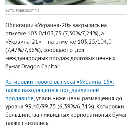
ФОТО: FOREXROST.RU
Облигации «Украина-20» закрылись на
отметке 103,0/103,75 (7,30%/7,24%), а
«Украина-21» — на отметке 103,25/104,0
(7,47%/7,36%), сообщает отдел
международных продаж долговых ценных
бумаг Dragon Capital:
Котировки нового выпуска «Украина-16»,
также находящегося под давлением
продавцов
, упали ниже цены размещения до
уровня 99,40/99,75 (6,39%/6,31%). Котировки
большинства ликвидных корпоративных бумаг
также снизились.