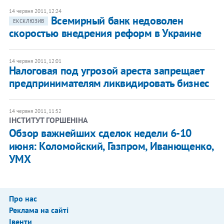
14 червня 2011, 12:24
Всемирный банк недоволен
ЕКСКЛЮЗИВ
скоростью внедрения реформ в Украине​
14 червня 2011, 12:01
Налоговая под угрозой ареста запрещает
предпринимателям ликвидировать бизнес
14 червня 2011, 11:52
ІНСТИТУТ ГОРШЕНІНА
Обзор важнейших сделок недели 6-10
июня: Коломойский, Газпром, Иванющенко,
УМХ
Про нас
Реклама на сайті
Івенти