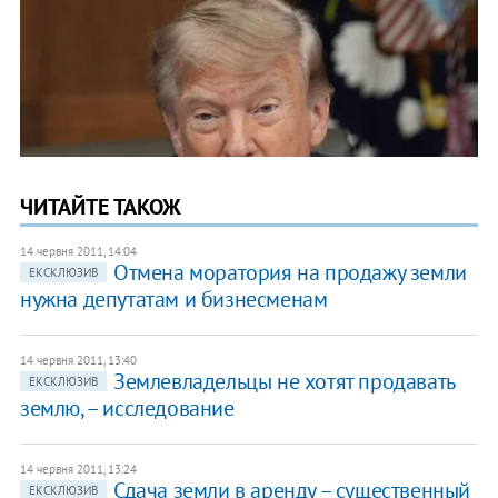
ЧИТАЙТЕ ТАКОЖ
14 червня 2011, 14:04
​Отмена моратория на продажу земли
ЕКСКЛЮЗИВ
нужна депутатам и бизнесменам
14 червня 2011, 13:40
​Землевладельцы не хотят продавать
ЕКСКЛЮЗИВ
землю, – исследование
14 червня 2011, 13:24
​Сдача земли в аренду – существенный
ЕКСКЛЮЗИВ