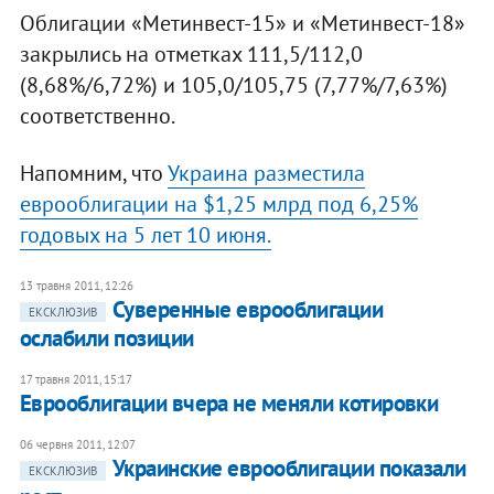
Облигации «Метинвест-15» и «Метинвест-18»
закрылись на отметках 111,5/112,0
(8,68%/6,72%) и 105,0/105,75 (7,77%/7,63%)
соответственно.
Напомним, что
Украина разместила
еврооблигации на $1,25 млрд под 6,25%
годовых на 5 лет 10 июня.
13 травня 2011, 12:26
Суверенные еврооблигации
ЕКСКЛЮЗИВ
ослабили позиции
17 травня 2011, 15:17
​Еврооблигации вчера не меняли котировки
06 червня 2011, 12:07
​Украинские еврооблигации показали
ЕКСКЛЮЗИВ