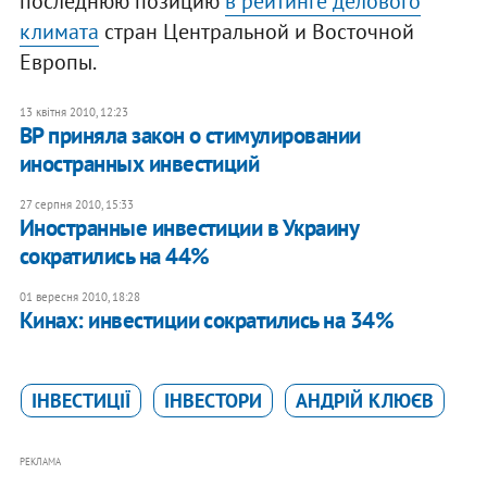
последнюю позицию
в рейтинге делового
климата
стран Центральной и Восточной
Европы.
13 квітня 2010, 12:23
ВР приняла закон о стимулировании
иностранных инвестиций
27 серпня 2010, 15:33
Иностранные инвестиции в Украину
сократились на 44%
01 вересня 2010, 18:28
Кинах: инвестиции сократились на 34%
ІНВЕСТИЦІЇ
ІНВЕСТОРИ
АНДРІЙ КЛЮЄВ
РЕКЛАМА