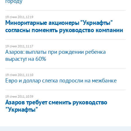
городу
19 січня 2011, 12:19
Миноритарные акционеры "Укрнафты"
согласны поменять руководство компании
19 січня 2011, 11:17
Азаров: выплаты при рождении ребенка
вырастут на 60%
19 січня 2011, 11:10
Евро и доллар слегка подросли на межбанке
19 січня 2011, 10:39
Азаров требует сменить руководство
"Укрнафты"