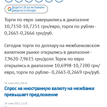
Додати LB.ua як бажане
джерело в Google
Торги по евро завершились в диапазоне
10,7150-10,7251 грн/евро, торги по рублю -
0,2665-0,2666 грн/руб.
Сегодня торги по доллару на межбанковском
валютном рынке открылись в диапазоне -
7,9620-7,9615 грн/долл. Торги по евро
открылись в диапазоне 10,6998-10,7200 грн/
евро, торги по рублю - 0,2665-0,2669 грн/руб.
31 січня 2011, 08:16
Спрос на иностранную валюту на межбанке
превышает предложение
19 січня 2011, 11:10