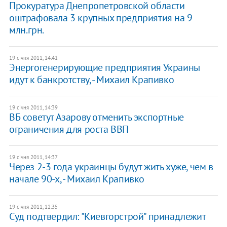
Прокуратура Днепропетровской области
оштрафовала 3 крупных предприятия на 9
млн.грн.
19 січня 2011, 14:41
Энергогенерирующие предприятия Украины
идут к банкротству, - Михаил Крапивко
19 січня 2011, 14:39
ВБ советут Азарову отменить экспортные
ограничения для роста ВВП
19 січня 2011, 14:37
Через 2-3 года украинцы будут жить хуже, чем в
начале 90-х, - Михаил Крапивко
19 січня 2011, 12:35
Суд подтвердил: "Киевгорстрой" принадлежит