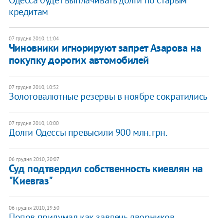
кредитам
07 грудня 2010, 11:04
Чиновники игнорируют запрет Азарова на
покупку дорогих автомобилей
07 грудня 2010, 10:52
​Золотовалютные резервы в ноябре сократились
07 грудня 2010, 10:00
Долги Одессы превысили 900 млн. грн.
06 грудня 2010, 20:07
​Суд подтвердил собственность киевлян на
"Киевгаз"
06 грудня 2010, 19:50
​Попов придумал как завлечь дворников