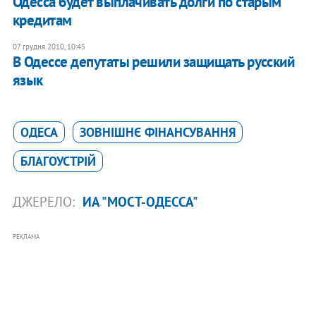
Одесса будет выплачивать долги по старым
кредитам
07 грудня 2010, 10:45
В Одессе депутаты решили защищать русский
язык
ОДЕСА
ЗОВНІШНЄ ФІНАНСУВАННЯ
БЛАГОУСТРІЙ
ДЖЕРЕЛО:
ИА "МОСТ-ОДЕССА"
РЕКЛАМА