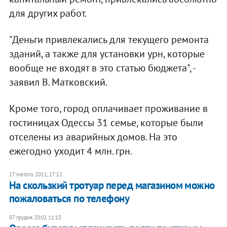
для других работ.
"Деньги привлекались для текущего ремонта
зданий, а также для установки урн, которые
вообще не входят в это статью бюджета", -
заявил В. Матковский.
Кроме того, город оплачивает проживание в
гостиницах Одессы 31 семье, которые были
отселены из аварийных домов. На это
ежегодно уходит 4 млн. грн.
17 лютого 2011, 17:12
На скользкий тротуар перед магазином можно
пожаловаться по телефону
07 грудня 2010, 11:15