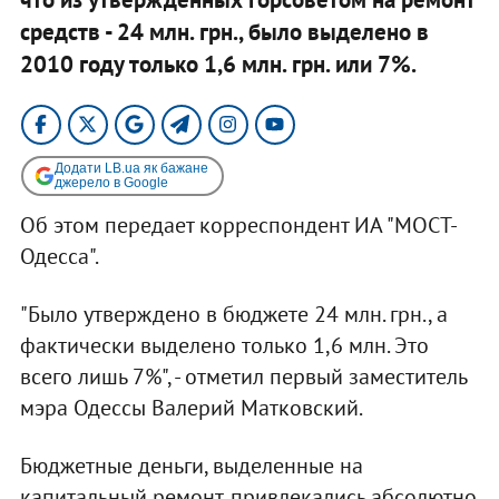
средств - 24 млн. грн., было выделено в
2010 году только 1,6 млн. грн. или 7%. ​
Додати LB.ua як бажане
джерело в Google
Об этом передает корреспондент ИА "МОСТ-
Одесса".
"Было утверждено в бюджете 24 млн. грн., а
фактически выделено только 1,6 млн. Это
всего лишь 7%", - отметил первый заместитель
мэра Одессы Валерий Матковский.
Бюджетные деньги, выделенные на
капитальный ремонт, привлекались абсолютно