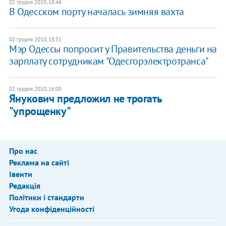
02 грудня 2010, 18:46
В Одесском порту началась зимняя вахта
02 грудня 2010, 18:31
Мэр Одессы попросит у Правительства деньги на
зарплату сотрудникам "Одесгорэлектротранса"
02 грудня 2010, 16:00
Янукович предложил не трогать
"упрощенку"
Про нас
Реклама на сайті
Івенти
Редакція
Політики і стандарти
Угода конфіденційності