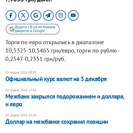
Додати LB.ua як бажане
джерело в Google
Торги по евро открылись в диапазоне
10,5325-10,5465 грн/евро, торги по рублю -
0,2547-0,2551 грн/руб.
03 грудня 2010, 09:10
Официальный курс валют на 3 декабря
02 грудня 2010, 15:42
Межбанк закрылся подорожанием и доллара,
и евро
01 грудня 2010, 10:58
Доллар на межбанке сохранил позиции