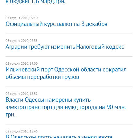
в бюджет 1,6 млрд. грн.
03 грудня 2010, 09:10
Официальный курс валют на 3 декабря
03 грудня 2010, 08:38
Аграрии требуют изменить Налоговый кодекс
02 грудня 2010, 19:00
Ильичевский порт Одесской области сократил
объемы переработки грузов
02 грудня 2010, 18:52
Власти Одессы намерены купить
электротранспорт для нужд города на 90 млн.
грн.
02 грудня 2010, 18:46
В Одесском порту началась зимняя вахта