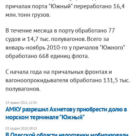
причалах порта "Южный" переработано 16,4
млн. тонн грузов.
В течение месяца в порту обработано 77
судов и 14,7 тыс. полувагонов. Всего за
январь-ноябрь 2010-го у причалов "Южного"
обработано 668 единиц флота.
С начала года на причальных фронтах и
вагоноопрокидывателя обработано 131,5 тыс.
полувагонов.
13 травня 2011, 11:54
​АМКУ разрешил Ахметову приобрести долю в
морском терминале "Южный"
03 грудня 2010, 09:15
В Одесской области налоговики мобилизовали