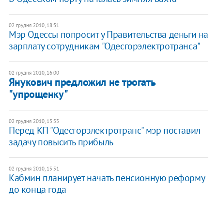
02 грудня 2010, 18:31
Мэр Одессы попросит у Правительства деньги на
зарплату сотрудникам "Одесгорэлектротранса"
02 грудня 2010, 16:00
Янукович предложил не трогать
"упрощенку"
02 грудня 2010, 15:55
Перед КП "Одесгорэлектротранс" мэр поставил
задачу повысить прибыль
02 грудня 2010, 15:51
Кабмин планирует начать пенсионную реформу
до конца года