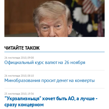
ЧИТАЙТЕ ТАКОЖ
26 листопада 2010, 09:08
Официальный курс валют на 26 ноября
26 листопада 2010, 08:10
Минобразования просит денег на конверты
25 листопада 2010, 19:36
"Укрзализныця" хочет быть АО, а лучше -
сразу концерном