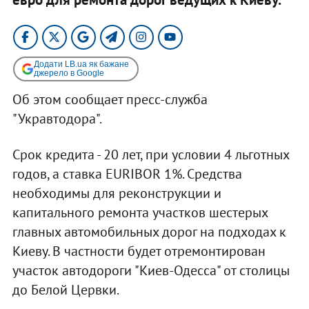
Додати LB.ua як бажане
джерело в Google
Об этом сообщает пресс-служба
"Укравтодора".
Срок кредита - 20 лет, при условии 4 льготных
годов, а ставка EURIBOR 1%. Средства
необходимы для реконструкции и
капитального ремонта участков шестерых
главных автомобильных дорог на подходах к
Киеву. В частности будет отремонтирован
участок автодороги "Киев-Одесса" от столицы
до Белой Цервки.