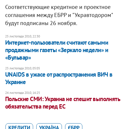
Соответствующие кредитное и проектное
соглашения между ЕБРР и "Укравтодором"
будут подписаны 26 ноября.
25 листопада 2010, 22:30
Интернет-пользователи считают самыми
продажными газеты «Зеркало недели» и
«Бульвар»
25 листопада 2010, 05:05
UNAIDS в ужасе от распространения ВИЧ в
Украине
24 листопада 2010, 16:25
Польские СМИ: Украина не спешит выполнять
обязательства перед ЕС
КРЕДИТИ
УКРАЇНА
ЄБРР