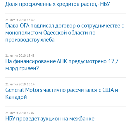
Доля просроченных кредитов растет, - НБУ
21 квітня 2010, 13:49
Глава ОГА подписал договор о сотрудничестве с
монополистом Одесской области по
производству хлеба
21 квітня 2010, 13:48
На финансирование АПК предусмотрено 12,7
млрд гривен?
21 квітня 2010, 13:14
General Motors частично рассчитался с США и
Канадой
21 квітня 2010, 12:07
НБУ проведет аукцион на межбанке