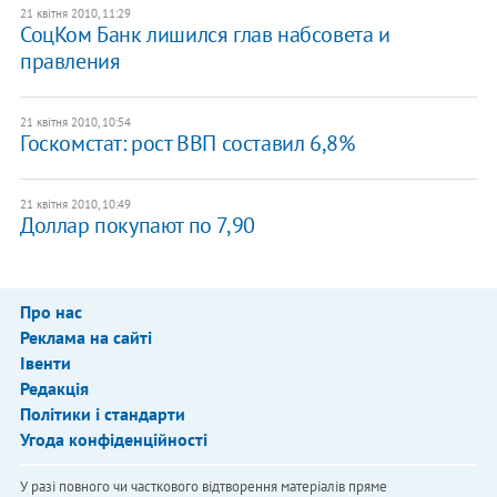
21 квітня 2010, 11:29
СоцКом Банк лишился глав набсовета и
правления
21 квітня 2010, 10:54
Госкомстат: рост ВВП составил 6,8%
21 квітня 2010, 10:49
Доллар покупают по 7,90
Про нас
Реклама на сайті
Івенти
Редакція
Політики і стандарти
Угода конфіденційності
У разі повного чи часткового відтворення матеріалів пряме