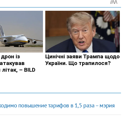
одимо повышение тарифов в 1,5 раза – мэрия