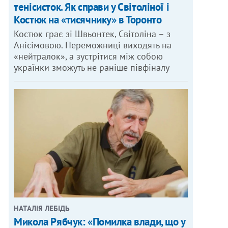
тенісисток. Як справи у Світоліної і
Костюк на «тисячнику» в Торонто
Костюк грає зі Швьонтек, Світоліна – з
Анісімовою. Переможниці виходять на
«нейтралок», а зустрітися між собою
українки зможуть не раніше півфіналу
НАТАЛІЯ ЛЕБІДЬ
Микола Рябчук: «Помилка влади, що у