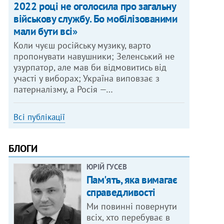
2022 році не оголосила про загальну
військову службу. Бо мобілізованими
мали бути всі»
Коли чуєш російську музику, варто
пропонувати навушники; Зеленський не
узурпатор, але мав би відмовитись від
участі у виборах; Україна виповзає з
патерналізму, а Росія —…
Всі публікації
БЛОГИ
ЮРІЙ ГУСЄВ
Пам'ять, яка вимагає
справедливості
Ми повинні повернути
всіх, хто перебуває в