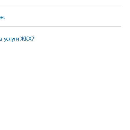
н.
а услуги ЖКХ?