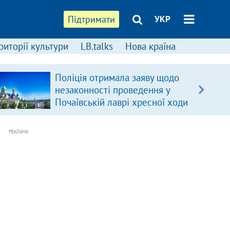
Підтримати
УКР
риторії культури
LB.talks
Нова країна
Поліція отримала заяву щодо
незаконності проведення у
Почаївській лаврі хресної ходи
РЕКЛАМА