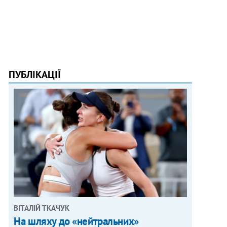
ПУБЛІКАЦІЇ
ВІТАЛІЙ ТКАЧУК
На шляху до «нейтральних»