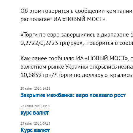
Об этом говорится в сообщении компании
располагает ИА «НОВЫЙ МОСТ».
«Торги по евро завершились в диапазоне 1
0,2722/0,2723 грн/руб», - говорится в соо
Как ранее сообщало ИА «НОВЫЙ МОСТ», се
валютном рынке Украины открылись незна
10,6839 грн/?. Торги по доллару открылись
20 квітня 2010, 16:38
Закрытие межбанка: евро показало рост
22 квітня 2010, 19:50
курс валют
23 квітня 2010, 09:15
Курс валют