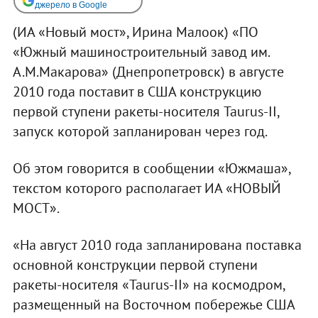
джерело в Google
(ИА «Новый мост», Ирина Малоок) «ПО
«Южный машиностроительный завод им.
А.М.Макарова» (Днепропетровск) в августе
2010 года поставит в США конструкцию
первой ступени ракеты-носителя Taurus-II,
запуск которой запланирован через год.
Об этом говорится в сообщении «Южмаша»,
текстом которого располагает ИА «НОВЫЙ
МОСТ».
«На август 2010 года запланирована поставка
основной конструкции первой ступени
ракеты-носителя «Taurus-II» на космодром,
размещенный на Восточном побережье США