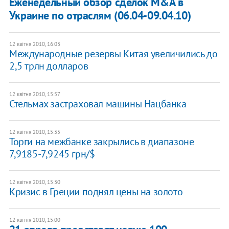
Еженедельный обзор сделок M&A в
Украине по отраслям (06.04-09.04.10)
12 квітня 2010, 16:03
Международные резервы Китая увеличились до
2,5 трлн долларов
12 квітня 2010, 15:57
Стельмах застраховал машины Нацбанка
12 квітня 2010, 15:35
Торги на межбанке закрылись в диапазоне
7,9185-7,9245 грн/$
12 квітня 2010, 15:30
Кризис в Греции поднял цены на золото
12 квітня 2010, 15:00