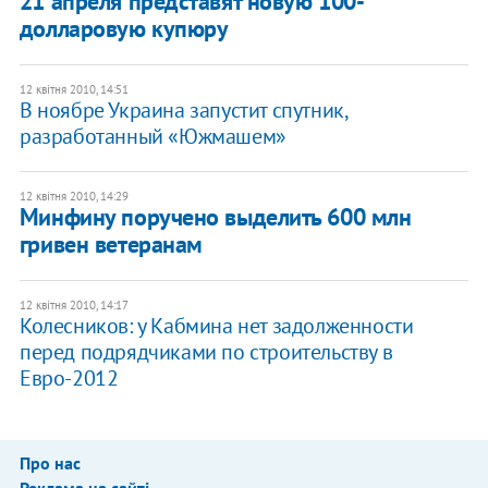
21 апреля представят новую 100-
долларовую купюру
12 квітня 2010, 14:51
В ноябре Украина запустит спутник,
разработанный «Южмашем»
12 квітня 2010, 14:29
Минфину поручено выделить 600 млн
гривен ветеранам
12 квітня 2010, 14:17
Колесников: у Кабмина нет задолженности
перед подрядчиками по строительству в
Евро-2012
Про нас
Реклама на сайті