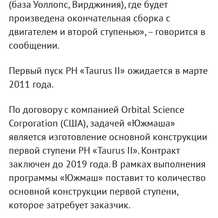
(база Уоллопс, Вирджиния), где будет
произведена окончательная сборка с
двигателем и второй ступенью», – говорится в
сообщении.
Первый пуск РН «Taurus II» ожидается в марте
2011 года.
По договору с компанией Orbital Science
Corporation (США), задачей «Южмаша»
является изготовление основной конструкции
первой ступени РН «Taurus II». Контракт
заключен до 2019 года. В рамках выполнения
программы «Южмаш» поставит то количество
основной конструкции первой ступени,
которое затребует заказчик.