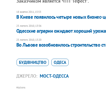
Заказчиком является ЧТП "Гефест".
18 жовтня 2011, 15:53
В Киеве появилось четыре новых бизнес-ц
25 лютого 2010, 13:56
Одесские аграрии ожидают хороший урожай
25 лютого 2010, 13:20
Во Львове возобновилось строительство с
БУДІВНИЦТВО
ОДЕСА
ДЖЕРЕЛО:
МОСТ-ОДЕССА
РЕКЛАМА