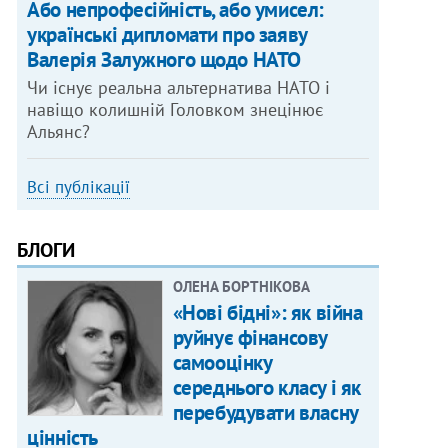
Або непрофесійність, або умисел:
українські дипломати про заяву
Валерія Залужного щодо НАТО
Чи існує реальна альтернатива НАТО і
навіщо колишній Головком знецінює
Альянс?
Всі публікації
БЛОГИ
ОЛЕНА БОРТНІКОВА
«Нові бідні»: як війна
руйнує фінансову
самооцінку
середнього класу і як
перебудувати власну
цінність