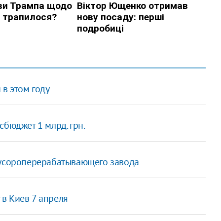
в этом году
сбюджет 1 млрд. грн.
мусороперерабатывающего завода
в Киев 7 апреля