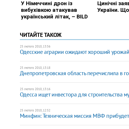
ЧИТАЙТЕ ТАКОЖ
25 лютого 2010, 13:56
Одесские аграрии ожидают хороший урожай 
25 лютого 2010, 13:18
Днепропетровская область перечислила в го
25 лютого 2010, 13:16
Одесса ищет инвестора для строительства 
25 лютого 2010, 12:52
Минфин: Техническая миссия МВФ прибудет 