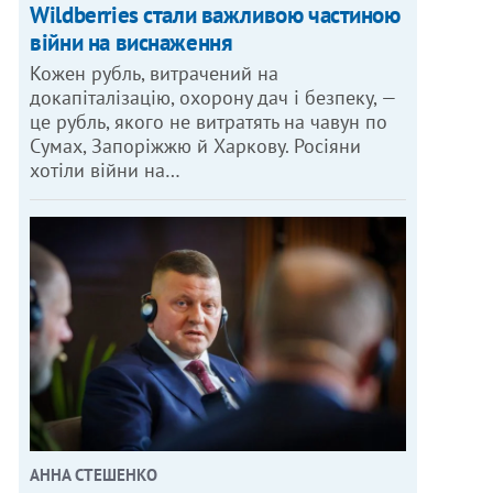
Wildberries стали важливою частиною
війни на виснаження
Кожен рубль, витрачений на
докапіталізацію, охорону дач і безпеку, —
це рубль, якого не витратять на чавун по
Сумах, Запоріжжю й Харкову. Росіяни
хотіли війни на…
АННА СТЕШЕНКО