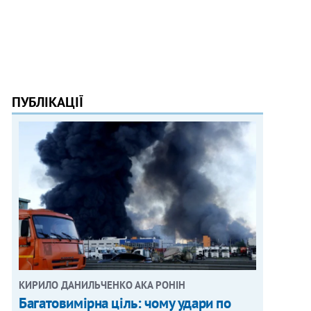
ПУБЛІКАЦІЇ
КИРИЛО ДАНИЛЬЧЕНКО АКА РОНІН
Багатовимірна ціль: чому удари по