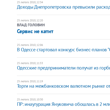
25 лютого 2010, 12:34
Доходы Днепропетровска превысили расходы
25 лютого 2010, 12:20
ВЛАД ГОЛОВИН
Сервис не катит
25 лютого 2010, 12:06
В Одессе стартовал конкурс бизнес-планов "
25 лютого 2010, 11:53
Одесские предприниматели получат из горбю
25 лютого 2010, 11:19
Торги на межбанковском валютном рынке от
25 лютого 2010, 10:30
ПР: инаугурация Януковича обошлась в 2 мл