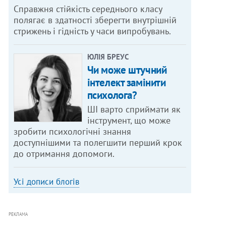
Справжня стійкість середнього класу
полягає в здатності зберегти внутрішній
стрижень і гідність у часи випробувань.
ЮЛІЯ БРЕУС
Чи може штучний
інтелект замінити
психолога?
ШІ варто сприймати як
інструмент, що може
зробити психологічні знання
доступнішими та полегшити перший крок
до отримання допомоги.
Усі дописи блогів
РЕКЛАМА