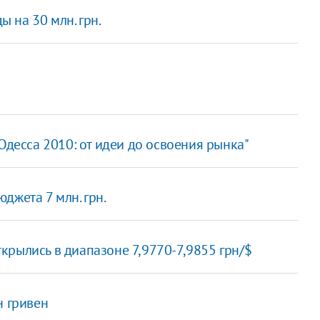
 на 30 млн. грн.
Одесса 2010: от идеи до освоения рынка"
джета 7 млн. грн.
крылись в диапазоне 7,9770-7,9855 грн/$
н гривен