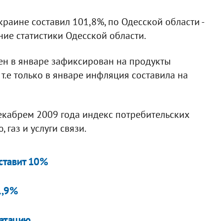
раине составил 101,8%, по Одесской области -
ние статистики Одесской области.
ен в январе зафиксирован на продукты
 т.е только в январе инфляция составила на
екабрем 2009 года индекс потребительских
 газ и услуги связи.
ставит 10%
1,9%
уатацию