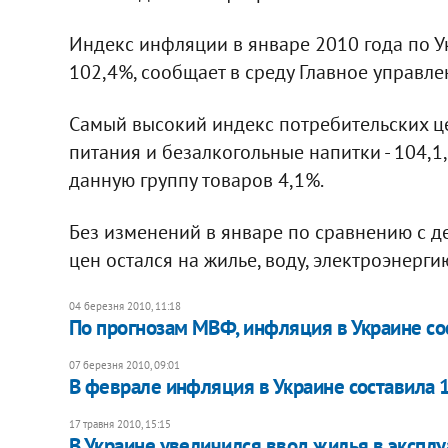
Индекс инфляции в январе 2010 года по Ук
102,4%, сообщает в среду Главное управле
Самый высокий индекс потребительских ц
питания и безалкогольные напитки - 104,1,
данную группу товаров 4,1%.
Без изменений в январе по сравнению с д
цен остался на жилье, воду, электроэнергию,
04 березня 2010, 11:18
По прогнозам МВФ, инфляция в Украине со
07 березня 2010, 09:01
В феврале инфляция в Украине составила 
17 травня 2010, 15:15
В Украине увеличился ввод жилья в экспл