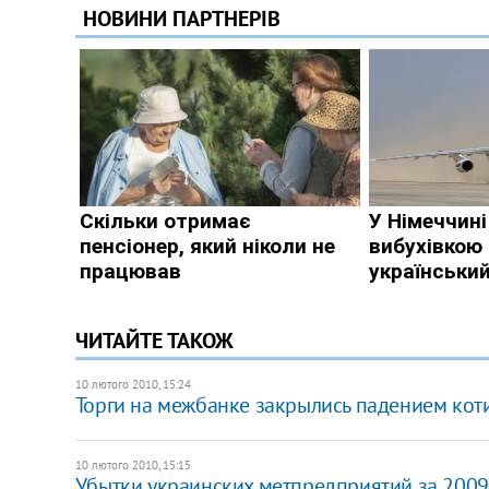
ЧИТАЙТЕ ТАКОЖ
10 лютого 2010, 15:24
Торги на межбанке закрылись падением кот
10 лютого 2010, 15:15
Убытки украинских метпредприятий за 2009 г