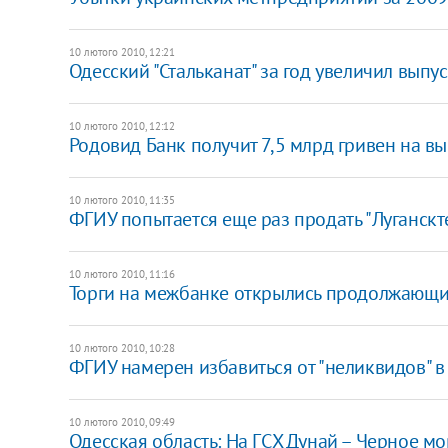
10 лютого 2010, 12:21
Одесский "Стальканат" за год увеличил выпу
10 лютого 2010, 12:12
Родовид Банк получит 7,5 млрд гривен на в
10 лютого 2010, 11:35
ФГИУ попытается еще раз продать "Луганскт
10 лютого 2010, 11:16
Торги на межбанке открылись продолжающи
10 лютого 2010, 10:28
ФГИУ намерен избавиться от "неликвидов" в
10 лютого 2010, 09:49
Одесская область: На ГСХ Дунай – Черное 