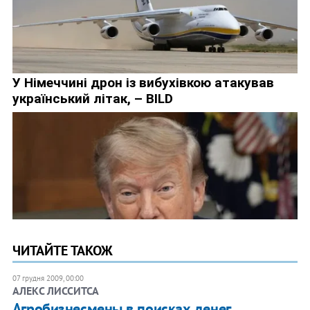
ЧИТАЙТЕ ТАКОЖ
07 грудня 2009, 00:00
АЛЕКС ЛИССИТСА
Агробизнесмены в поисках денег