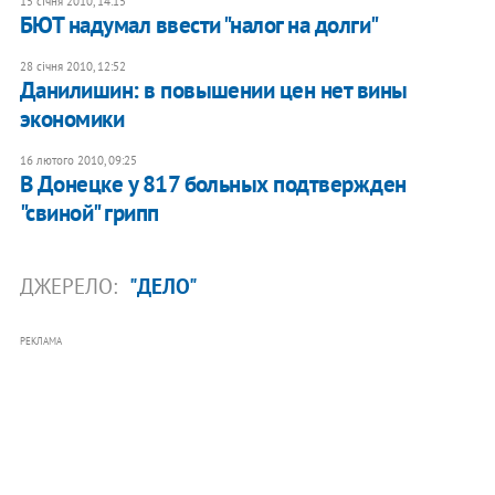
15 січня 2010, 14:15
БЮТ надумал ввести "налог на долги"
28 січня 2010, 12:52
Данилишин: в повышении цен нет вины
экономики
16 лютого 2010, 09:25
В Донецке у 817 больных подтвержден
"свиной" грипп
ДЖЕРЕЛО:
"ДЕЛО"
РЕКЛАМА