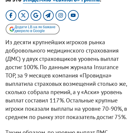
Додати LB.ua як бажане
джерело в Google
Из десяти крупнейших игроков рынка
добровольного медицинского страхования
(ДМС) у двух страховщиков уровень выплат
достиг 100%. По данным журнала Insurance
TOP, за 9 месяцев компания «Провидна»
выплатила страховых возмещений столько же,
сколько собрала премий, а у «Аски» уровень
выплат составил 117%. Остальные крупные
игроки показали выплаты на уровне 70-90%, в
среднем по рынку этот показатель достиг 75%.
Таким образом, по уровню выплат ДМС