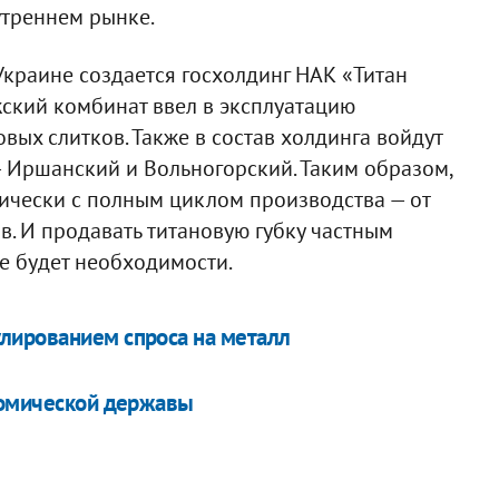
утреннем рынке.
Украине создается госхолдинг НАК «Титан
жский комбинат ввел в эксплуатацию
вых слитков. Также в состав холдинга войдут
— Иршанский и Вольногорский. Таким образом,
ически с полным циклом производства — от
в. И продавать титановую губку частным
е будет необходимости.
лированием спроса на металл
номической державы