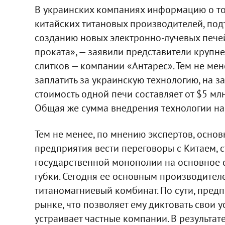
В украинских компаниях информацию о то
китайских титановых производителей, под
созданию новых электронно-лучевых печей
проката», — заявили представители крупн
слитков — компании «Антарес». Тем не мен
заплатить за украинскую технологию, на з
стоимость одной печи составляет от $5 мл
Общая же сумма внедрения технологии на 
Тем не менее, по мнению экспертов, осно
предприятия вести переговоры с Китаем, с
государственной монополии на основное 
губки. Сегодня ее основным производител
титаномагниевый комбинат. По сути, пред
рынке, что позволяет ему диктовать свои у
устраивает частные компании. В результа