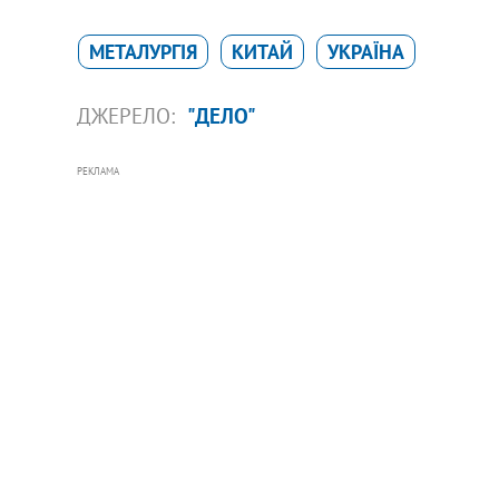
МЕТАЛУРГІЯ
КИТАЙ
УКРАЇНА
ДЖЕРЕЛО:
"ДЕЛО"
РЕКЛАМА