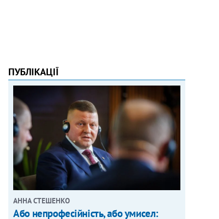
ПУБЛІКАЦІЇ
АННА СТЕШЕНКО
Або непрофесійність, або умисел: