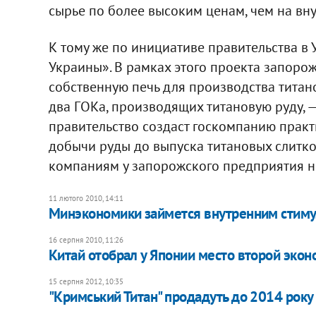
сырье по более высоким ценам, чем на вн
К тому же по инициативе правительства в 
Украины». В рамках этого проекта запоро
собственную печь для производства титано
два ГОКа, производящих титановую руду, 
правительство создаст госкомпанию практ
добычи руды до выпуска титановых слитко
компаниям у запорожского предприятия н
11 лютого 2010, 14:11
Минэкономики займется внутренним стиму
16 серпня 2010, 11:26
Китай отобрал у Японии место второй эко
15 серпня 2012, 10:35
"Кримський Титан" продадуть до 2014 року