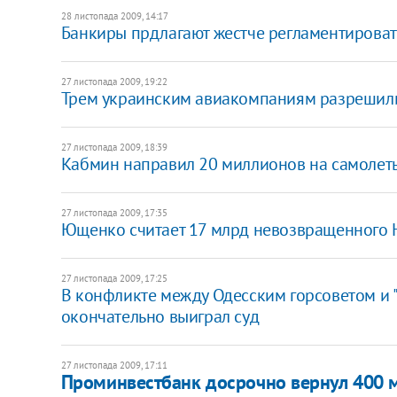
28 листопада 2009, 14:17
Банкиры прдлагают жестче регламентироват
27 листопада 2009, 19:22
Трем украинским авиакомпаниям разрешили 
27 листопада 2009, 18:39
Кабмин направил 20 миллионов на самолет
27 листопада 2009, 17:35
Ющенко считает 17 млрд невозвращенного 
27 листопада 2009, 17:25
В конфликте между Одесским горсоветом и "
окончательно выиграл суд
27 листопада 2009, 17:11
Проминвестбанк досрочно вернул 400 