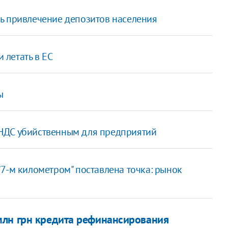
ь привлечение депозитов населения
летать в ЕС
ы
НДС убийственным для предприятий
7-м километром" поставлена точка: рынок
млн грн кредита рефинансирования