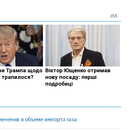
менения в объеме импорта газа