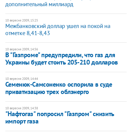
дополнительный миллиард
10 вересня 2009, 15:25
Межбанковский доллар ушел на покой на
отметке 8,41-8,43
10 вересня 2009, 14:56
В "Газпроме" предупредили, что газ для
Украины будет стоить 205-210 долларов
10 вересня 2009, 14:44
Семенюк-Самсоненко оспорила в суде
приватизацию трех облэнерго
10 вересня 2009, 14:38
"Нафтогаз" попросил "Газпром" снизить
импорт газа