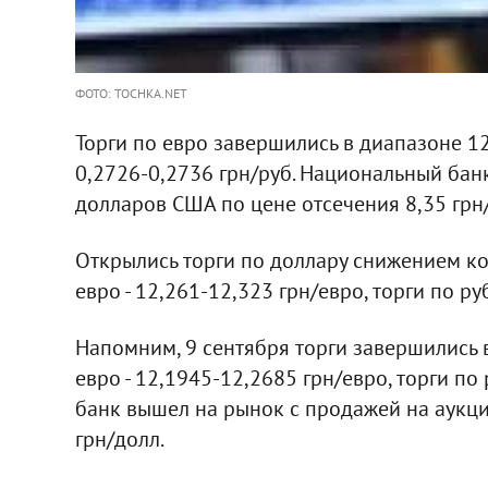
ФОТО: TOCHKA.NET
Торги по евро завершились в диапазоне 12
0,2726-0,2736 грн/руб. Национальный бан
долларов США по цене отсечения 8,35 грн
Открылись торги по доллару снижением кот
евро - 12,261-12,323 грн/евро, торги по ру
Напомним, 9 сентября торги завершились в
евро - 12,1945-12,2685 грн/евро, торги по
банк вышел на рынок с продажей на аукц
грн/долл.