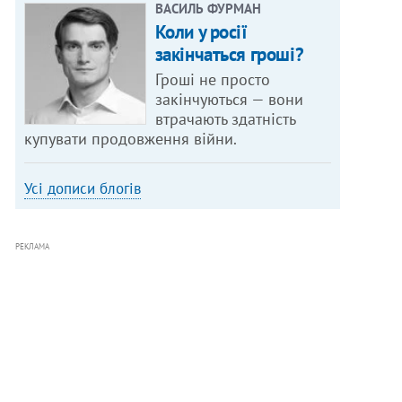
ВАСИЛЬ ФУРМАН
Коли у росії
закінчаться гроші?
Гроші не просто
закінчуються — вони
втрачають здатність
купувати продовження війни.
Усі дописи блогів
РЕКЛАМА