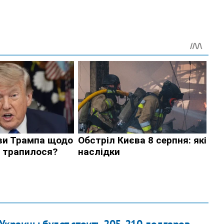
я Украины будет стоить 205-210 долларов