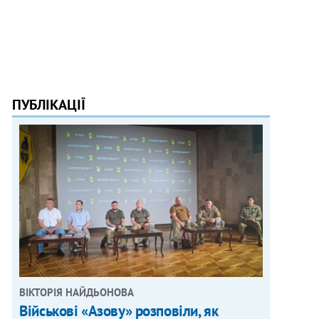
ПУБЛІКАЦІЇ
ВІКТОРІЯ НАЙДЬОНОВА
Військові «Азову» розповіли, як