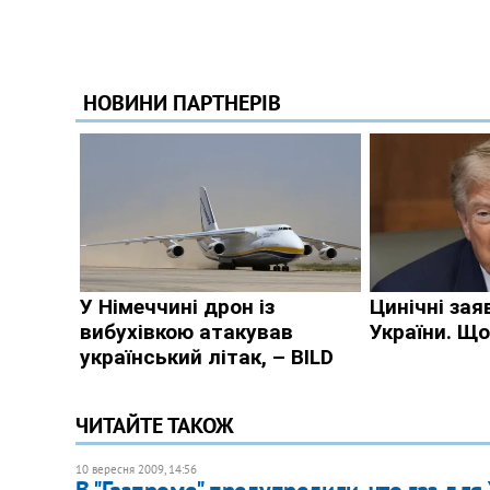
ЧИТАЙТЕ ТАКОЖ
10 вересня 2009, 14:56
В "Газпроме" предупредили, что газ дл