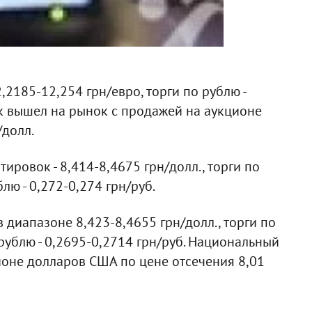
,2185-12,254 грн/евро, торги по рублю -
к вышел на рынок с продажей на аукционе
/долл.
ировок - 8,414-8,4675 грн/долл., торги по
блю - 0,272-0,274 грн/руб.
 диапазоне 8,423-8,4655 грн/долл., торги по
 рублю - 0,2695-0,2714 грн/руб. Национальный
ионе долларов США по цене отсечения 8,01