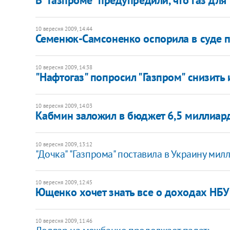
10 вересня 2009, 14:44
Семенюк-Самсоненко оспорила в суде п
10 вересня 2009, 14:38
"Нафтогаз" попросил "Газпром" снизить 
10 вересня 2009, 14:03
Кабмин заложил в бюджет 6,5 миллиар
10 вересня 2009, 13:12
"Дочка" "Газпрома" поставила в Украину мил
10 вересня 2009, 12:45
Ющенко хочет знать все о доходах НБУ
10 вересня 2009, 11:46