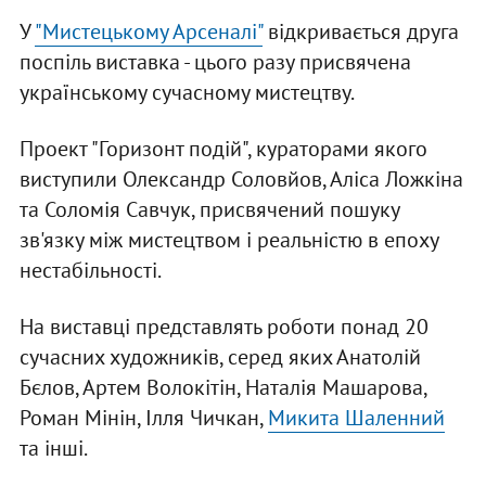
У
"Мистецькому Арсеналі"
відкривається друга
поспіль виставка - цього разу присвячена
українському сучасному мистецтву.
Проект "Горизонт подій", кураторами якого
виступили Олександр Соловйов, Аліса Ложкіна
та Соломія Савчук, присвячений пошуку
зв'язку між мистецтвом і реальністю в епоху
нестабільності.
На виставці представлять роботи понад 20
сучасних художників, серед яких Анатолій
Бєлов, Артем Волокітін, Наталія Машарова,
Роман Мінін, Ілля Чичкан,
Микита Шаленний
та інші.