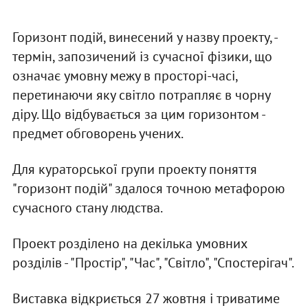
Горизонт подій, винесений у назву проекту, -
термін, запозичений із сучасної фізики, що
означає умовну межу в просторі-часі,
перетинаючи яку світло потрапляє в чорну
діру. Що відбувається за цим горизонтом -
предмет обговорень учених.
Для кураторської групи проекту поняття
"горизонт подій" здалося точною метафорою
сучасного стану людства.
Проект розділено на декілька умовних
розділів - "Простір", "Час", "Світло", "Спостерігач".
Виставка відкриється 27 жовтня і триватиме