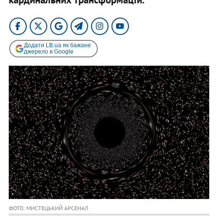
Додати LB.ua як бажане
джерело в Google
ФОТО: МИСТЕЦЬКИЙ АРСЕНАЛ