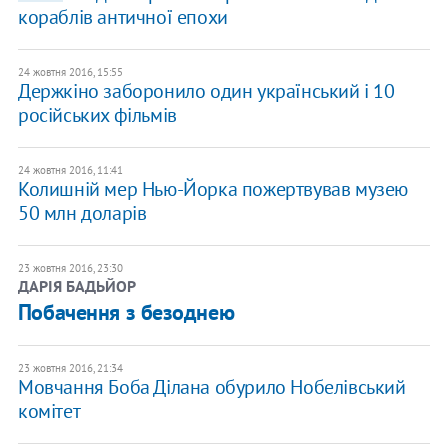
кораблів античної епохи
24 жовтня 2016, 15:55
Держкіно заборонило один український і 10
російських фільмів
24 жовтня 2016, 11:41
Колишній мер Нью-Йорка пожертвував музею
50 млн доларів
23 жовтня 2016, 23:30
ДАРІЯ БАДЬЙОР
Побачення з безоднею
23 жовтня 2016, 21:34
Мовчання Боба Ділана обурило Нобелівський
комітет