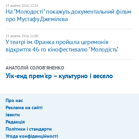
23 жовтня 2016, 12:24
На "Молодості" покажуть документальний фільм
про Мустафу Джемілєва
23 жовтня 2016, 11:00
У театрі ім. Франка пройшла церемонія
відкриття 46-го кінофестивалю "Молодість"
АНАТОЛІЙ СОЛОВ’ЯНЕНКО
Уік-енд прем'єр – культурно і весело
Про нас
Реклама на сайті
Івенти
Редакція
Політики і стандарти
Угода конфіденційності