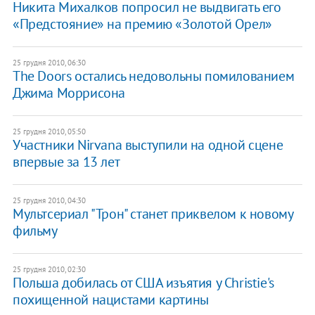
Никита Михалков попросил не выдвигать его
«Предстояние» на премию «Золотой Орел»
25 грудня 2010, 06:30
The Doors остались недовольны помилованием
Джима Моррисона
25 грудня 2010, 05:50
Участники Nirvana выступили на одной сцене
впервые за 13 лет
25 грудня 2010, 04:30
Мультсериал "Трон" станет приквелом к новому
фильму
25 грудня 2010, 02:30
Польша добилась от США изъятия у Christie's
похищенной нацистами картины