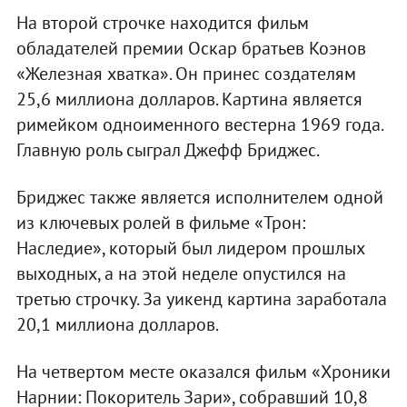
На второй строчке находится фильм
обладателей премии Оскар братьев Коэнов
«Железная хватка». Он принес создателям
25,6 миллиона долларов. Картина является
римейком одноименного вестерна 1969 года.
Главную роль сыграл Джефф Бриджес.
Бриджес также является исполнителем одной
из ключевых ролей в фильме «Трон:
Наследие», который был лидером прошлых
выходных, а на этой неделе опустился на
третью строчку. За уикенд картина заработала
20,1 миллиона долларов.
На четвертом месте оказался фильм «Хроники
Нарнии: Покоритель Зари», собравший 10,8