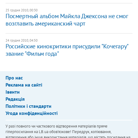
25 грудня 2010, 00:30
Посмертный альбом Майкла Джексона не смог
возглавить американский чарт
24 грудня 2010, 04:50
Российские кинокритики присудили "Кочегару"
звание "Фильм года"
Про нас
Реклама на сайті
Івенти
Редакція
Політики і стандарти
Угода конфіденційності
У разі повного чи часткового відтворення матеріалів пряме
гіперпосилання на LB.ua обов'язкове! Передрук, копіювання,
відтворення або інше використання матеріалів, що містять посилання на