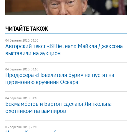
ЧИТАЙТЕ ТАКОЖ
04 березня 2010, 03:30
Авторский текст «Billie Jean» Майкла Джексона
выставили на аукцион
04 березня 2010, 03:10
Продюсера «Повелителя бури» не пустят на
церемонию вручения Оскара
04 березня 2010, 01:10
Бекмамбетов и Бартон сделают Линкольна
охотником на вампиров
03 березня 2010, 23:10