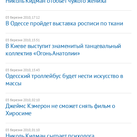
Николь Кидман отобьет чужого жениха
03 березня 2010, 17:12
В Одессе пройдет выставка росписи по ткани
03 березня 2010, 15:51
В Киеве выступит знаменитый танцевальный
коллектив «Огонь Анатолии»
03 березня 2010, 15:43
Одесский троллейбус будет нести искусство в
массы
03 березня 2010, 02:10
Джеймс Кэмерон не сможет снять фильм о
Хиросиме
03 березня 2010, 01:10
Николь Кидман сыграет психолога