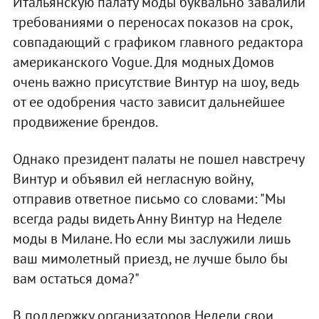
Итальянскую палату моды буквально завалили
требованиями о переносах показов на срок,
совпадающий с графиком главного редактора
американского Vogue. Для модных Домов
очень важно присутствие Винтур на шоу, ведь
от ее одобрения часто зависит дальнейшее
продвижение брендов.
Однако президент палаты не пошел навстречу
Винтур и объявил ей негласную войну,
отправив ответное письмо со словами: "Мы
всегда рады видеть Анну Винтур на Неделе
моды в Милане. Но если мы заслужили лишь
ваш мимолетный приезд, не лучше было бы
вам остаться дома?"
В поддержку организаторов Недели свои