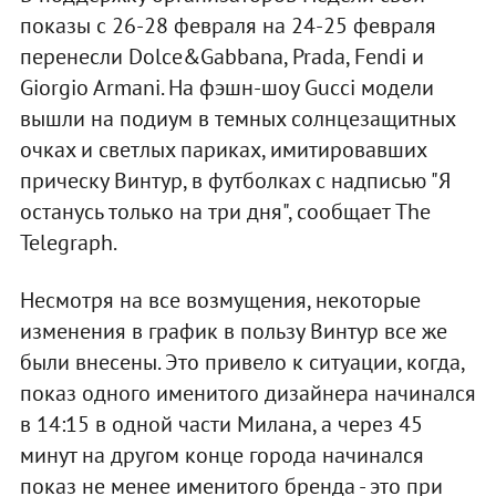
показы с 26-28 февраля на 24-25 февраля
перенесли Dolce&Gabbana, Prada, Fendi и
Giorgio Armani. На фэшн-шоу Gucci модели
вышли на подиум в темных солнцезащитных
очках и светлых париках, имитировавших
прическу Винтур, в футболках с надписью "Я
останусь только на три дня", сообщает The
Telegraph.
Несмотря на все возмущения, некоторые
изменения в график в пользу Винтур все же
были внесены. Это привело к ситуации, когда,
показ одного именитого дизайнера начинался
в 14:15 в одной части Милана, а через 45
минут на другом конце города начинался
показ не менее именитого бренда - это при