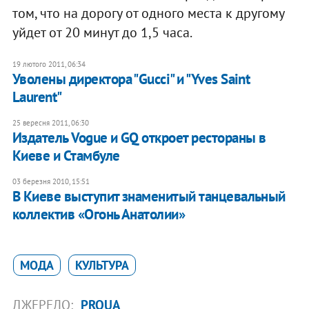
том, что на дорогу от одного места к другому
уйдет от 20 минут до 1,5 часа.
19 лютого 2011, 06:34
Уволены директора "Gucci" и "Yves Saint
Laurent"
25 вересня 2011, 06:30
Издатель Vogue и GQ откроет рестораны в
Киеве и Стамбуле
03 березня 2010, 15:51
В Киеве выступит знаменитый танцевальный
коллектив «Огонь Анатолии»
МОДА
КУЛЬТУРА
ДЖЕРЕЛО:
PROUA