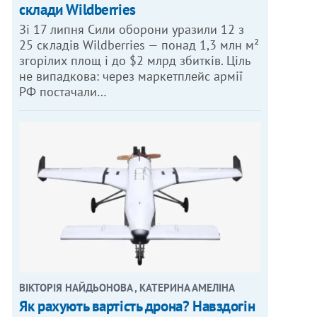
склади Wildberries
Зі 17 липня Сили оборони уразили 12 з
25 складів Wildberries — понад 1,3 млн м²
згорілих площ і до $2 млрд збитків. Ціль
не випадкова: через маркетплейс армії
РФ постачали…
ВІКТОРІЯ НАЙДЬОНОВА , КАТЕРИНА АМЕЛІНА
Як рахують вартість дрона? Навздогін