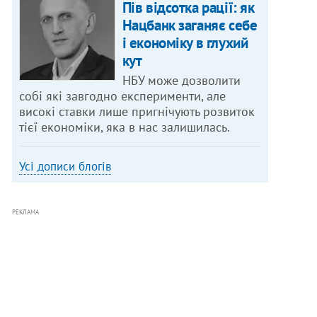
Пів відсотка рації: як
Нацбанк заганяє себе
і економіку в глухий
кут
НБУ може дозволити
собі які завгодно експерименти, але
високі ставки лише пригнічують розвиток
тієї економіки, яка в нас залишилась.
Усі дописи блогів
РЕКЛАМА