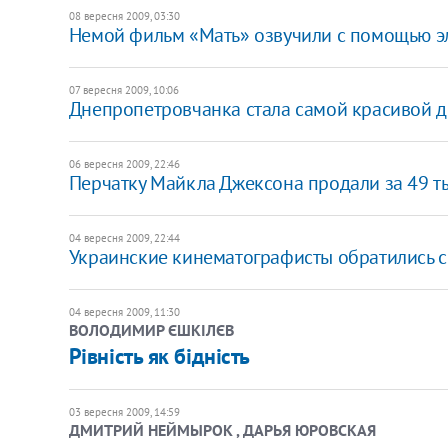
08 вересня 2009, 03:30
Немой фильм «Мать» озвучили с помощью э
07 вересня 2009, 10:06
Днепропетровчанка стала самой красивой 
06 вересня 2009, 22:46
Перчатку Майкла Джексона продали за 49 т
04 вересня 2009, 22:44
Украинские кинематографисты обратились с
04 вересня 2009, 11:30
ВОЛОДИМИР ЄШКІЛЄВ
Рівність як бідність
03 вересня 2009, 14:59
ДМИТРИЙ НЕЙМЫРОК , ДАРЬЯ ЮРОВСКАЯ