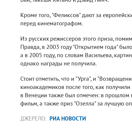
Кроме того, "Феликсов" дают за европейск
перед кинематографом.
Из русских режиссеров этого приза, помим
Правда, в 2003 году "Открытием года" был
а в 2005 году, по словам Васильева, картин
однако награды не получила.
Стоит отметить, что и "Урга", и "Возвраще
киноакадемиков после того, как получили 
в Венеции также был отмечен: в прошлом г
фильм, а также приз "Озелла" за лучшую о
ДЖЕРЕЛО:
РИА НОВОСТИ