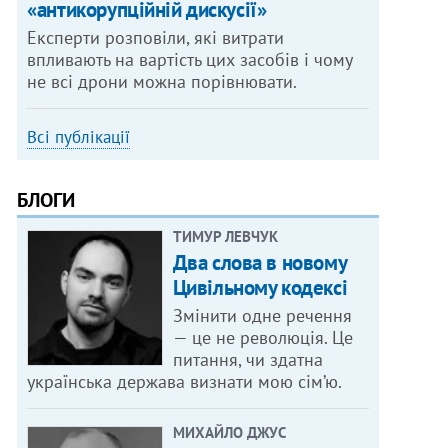
«антикорупційній дискусії»
Експерти розповіли, які витрати
впливають на вартість цих засобів і чому
не всі дрони можна порівнювати.
Всі публікації
БЛОГИ
ТИМУР ЛЕВЧУК
Два слова в новому
Цивільному кодексі
Змінити одне речення
— це не революція. Це
питання, чи здатна
українська держава визнати мою сім’ю.
МИХАЙЛО ДЖУС