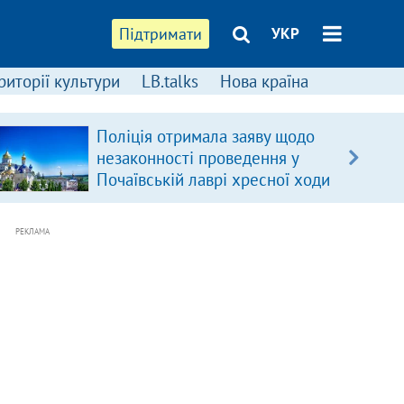
Підтримати
УКР
риторії культури
LB.talks
Нова країна
Поліція отримала заяву щодо
незаконності проведення у
Почаївській лаврі хресної ходи
РЕКЛАМА