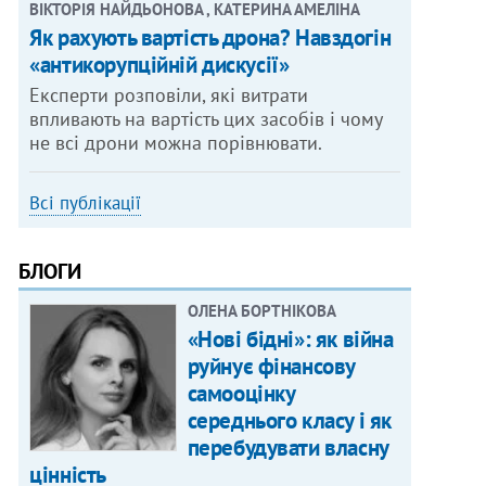
ВІКТОРІЯ НАЙДЬОНОВА , КАТЕРИНА АМЕЛІНА
Як рахують вартість дрона? Навздогін
«антикорупційній дискусії»
Експерти розповіли, які витрати
впливають на вартість цих засобів і чому
не всі дрони можна порівнювати.
Всі публікації
БЛОГИ
ОЛЕНА БОРТНІКОВА
«Нові бідні»: як війна
руйнує фінансову
самооцінку
середнього класу і як
перебудувати власну
цінність