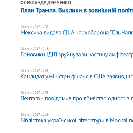
ОЛЕКСАНДР ДЕМЧЕНКО
План Трампа. Виклики в зовнішній політ
20 січня 2017, 12:33
Мексика видала США наркобарона "Ель Чапо
20 січня 2017, 12:15
Бойовики ІДІЛ зруйнували частину амфітеатр
20 січня 2017, 11:55
Кандидат у міністри фінансів США заявив, щ
20 січня 2017, 11:33
Пентагон повідомив про вбивство одного з лі
20 січня 2017, 11:29
Бібліотека української літератури в Москві 