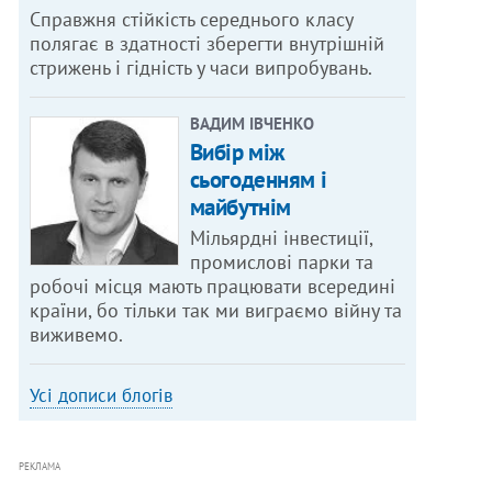
Справжня стійкість середнього класу
полягає в здатності зберегти внутрішній
стрижень і гідність у часи випробувань.
ВАДИМ ІВЧЕНКО
Вибір між
сьогоденням і
майбутнім
Мільярдні інвестиції,
промислові парки та
робочі місця мають працювати всередині
країни, бо тільки так ми виграємо війну та
виживемо.
Усі дописи блогів
РЕКЛАМА