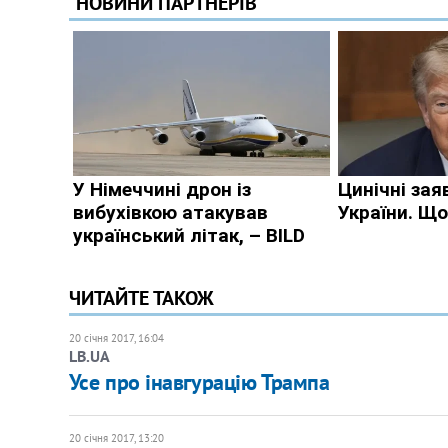
ЧИТАЙТЕ ТАКОЖ
20 січня 2017, 16:04
LB.UA
Усе про інавгурацію Трампа
20 січня 2017, 13:20