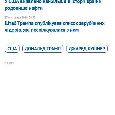
У США виявлено найбільше в історії країни
родовище нафти
17 листопада 2016, 00:50
Штаб Трампа опублікував список зарубіжних
лідерів, які поспілкувалися з ним
США
ДОНАЛЬД ТРАМП
ДЖАРЕД КУШНЕР
РЕКЛАМА