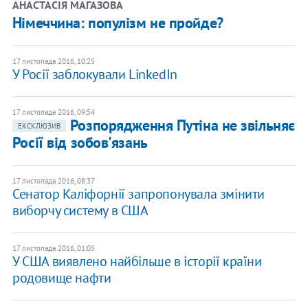
​АНАСТАСІЯ МАГАЗОВА
Німеччина: популізм не пройде?
17 листопада 2016, 10:25
У Росії заблокували LinkedIn
17 листопада 2016, 09:54
Розпорядження Путіна не звільняє
ЕКСКЛЮЗИВ
Росії від зобов'язань
17 листопада 2016, 08:37
Сенатор Каліфорнії запропонувала змінити
виборчу систему в США
17 листопада 2016, 01:05
У США виявлено найбільше в історії країни
родовище нафти