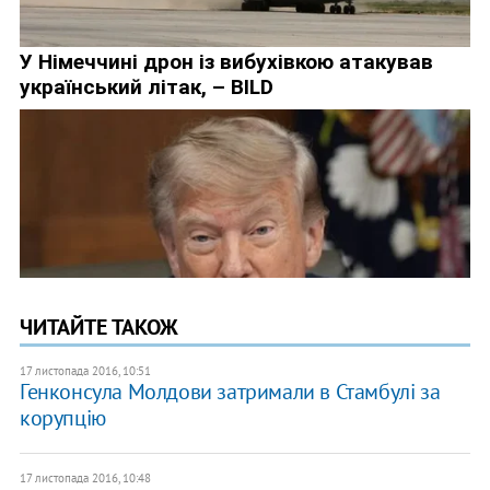
ЧИТАЙТЕ ТАКОЖ
17 листопада 2016, 10:51
Генконсула Молдови затримали в Стамбулі за
корупцію
17 листопада 2016, 10:48