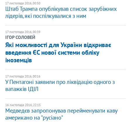
17 листопада 2016, 00:50
Штаб Трампа опублікував список зарубіжних
лідерів, які поспілкувалися з ним
17 листопада 2016, 00:39
ІГОР СОЛОВЕЙ
Які можливості для України відкриває
введення ЄС нової системи обліку
іноземців
17 листопада 2016, 00:16
У Пентагоні заявили про ліквідацію одного з
ватажків ІДІЛ
16 листопада 2016, 22:15
Медведєв запропонував перейменувати каву
американо на "русіано"