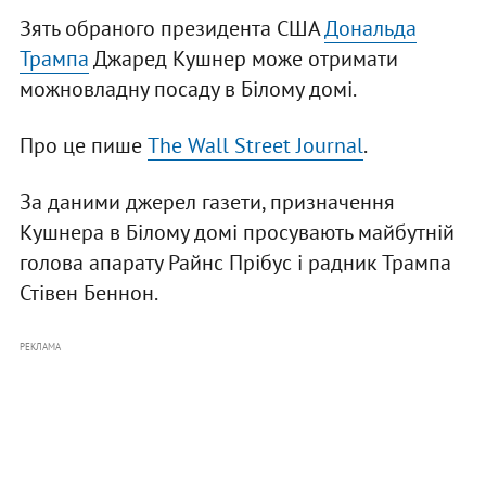
Зять обраного президента США
Дональда
Трампа
Джаред Кушнер може отримати
можновладну посаду в Білому домі.
Про це пише
The Wall Street Journal
.
За даними джерел газети, призначення
Кушнера в Білому домі просувають майбутній
голова апарату Райнс Прібус і радник Трампа
Стівен Беннон.
РЕКЛАМА