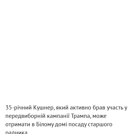
35-річний Кушнер, який активно брав участь у
передвиборній кампанії Трампа, може
отримати в Білому домі посаду старшого
радника.