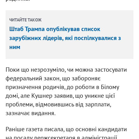
ЧИТАЙТЕ ТАКОЖ
Штаб Трампа опублікував список
зарубіжних лідерів, які поспілкувалися з
ним
Поки що незрозуміло, чи можна застосувати
федеральний закон, що забороняє
призначення родичів, до роботи в Білому
домі, але Кушнер заявив, що уникне цієї
проблеми, відмовившись від зарплати,
зазначає видання.
Раніше газета писала, що основні кандидати
на посаду держсекретаря в адміністрації